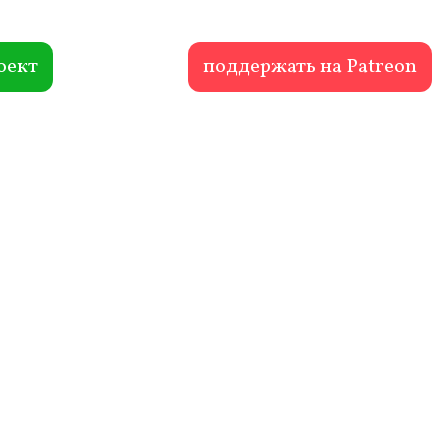
оект
поддержать на Patreon