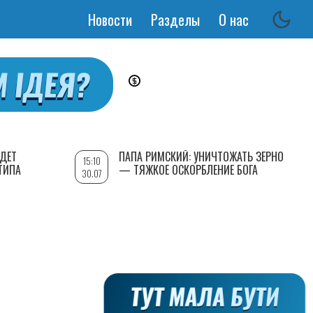
Новости
Разделы
О нас
Основная
навигация
УДЕТ
ПАПА РИМСКИЙ: УНИЧТОЖАТЬ ЗЕРНО
15:10
ТИПА
— ТЯЖКОЕ ОСКОРБЛЕНИЕ БОГА
30.07