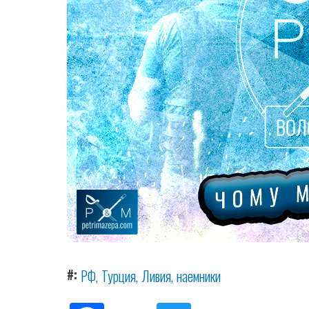
#
РФ
Турция
Ливия
наемники