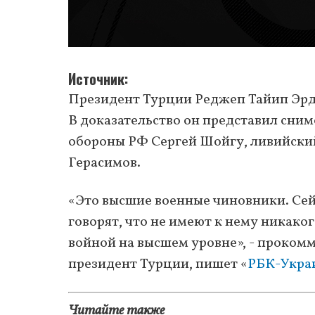
Источник
Президент Турции Реджеп Тайип Эрдо
В доказательство он представил сним
обороны РФ Сергей Шойгу, ливийский
Герасимов.
«Это высшие военные чиновники. Сей
говорят, что не имеют к нему никако
войной на высшем уровне», - проком
президент Турции, пишет «
РБК-Укра
Читайте также