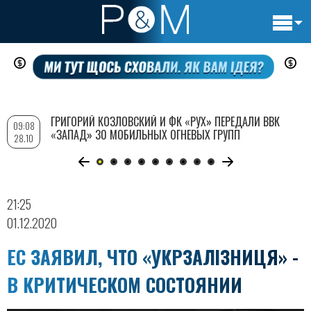
Основн
Перейти
навигац
к
основному
содержанию
ГРИГОРИЙ КОЗЛОВСКИЙ И ФК «РУХ» ПЕРЕДАЛИ ВВК
09:08
«ЗАПАД» 30 МОБИЛЬНЫХ ОГНЕВЫХ ГРУПП
28.10
21:25
01.12.2020
ЕС ЗАЯВИЛ, ЧТО «УКРЗАЛІЗНИЦЯ» -
В КРИТИЧЕСКОМ СОСТОЯНИИ