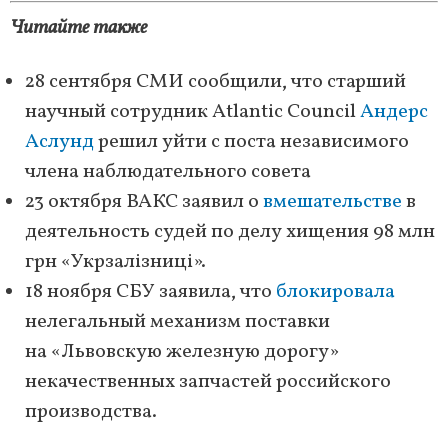
Читайте также
28 сентября СМИ сообщили, что старший
научный сотрудник Atlantic Council
Андерс
Аслунд
решил уйти с поста независимого
члена наблюдательного совета
23 октября ВАКС заявил о
вмешательстве
в
деятельность судей по делу хищения 98 млн
грн «Укрзалізниці».
18 ноября СБУ заявила, что
блокировала
нелегальный механизм поставки
на «Львовскую железную дорогу»
некачественных запчастей российского
производства.