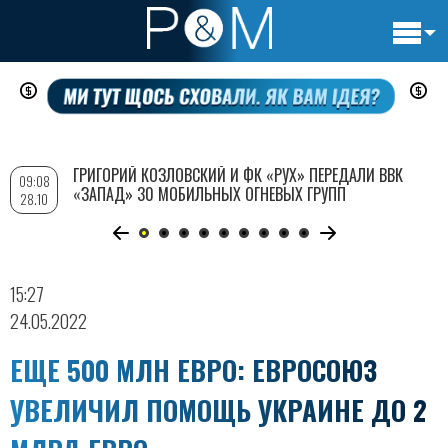
Основн
Перейти
навигац
к
основному
содержанию
ГРИГОРИЙ КОЗЛОВСКИЙ И ФК «РУХ» ПЕРЕДАЛИ ВВК
09:08
«ЗАПАД» 30 МОБИЛЬНЫХ ОГНЕВЫХ ГРУПП
28.10
15:27
24.05.2022
ЕЩЕ 500 МЛН ЕВРО: ЕВРОСОЮЗ
УВЕЛИЧИЛ ПОМОЩЬ УКРАИНЕ ДО 2