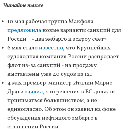
Читайте также
10 мая рабочая группа Макфола
предложила
новые варианты санкций для
России – «два эмбарго и эскроу счет»
6 мая стало
известно
, что Крупнейшая
судоходная компания России распродает
флот из-за санкций - на продажу
выставлены уже 40 судов из 121
4 мая премьер-министр Италии Марио
Драги
заявил
, что решения в ЕС должны
приниматься большинством, а не
единогласно. Об этом он заявил на фоне
обсуждения нефтяного эмбарго в
отношении России