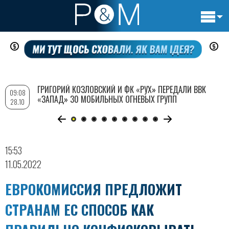
Основн
Перейти
навигац
к
основному
содержанию
ГРИГОРИЙ КОЗЛОВСКИЙ И ФК «РУХ» ПЕРЕДАЛИ ВВК
09:08
«ЗАПАД» 30 МОБИЛЬНЫХ ОГНЕВЫХ ГРУПП
28.10
15:53
11.05.2022
ЕВРОКОМИССИЯ ПРЕДЛОЖИТ
СТРАНАМ ЕС СПОСОБ КАК