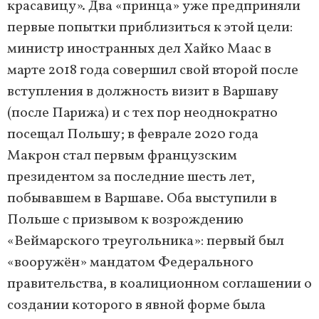
красавицу». Два «принца» уже предприняли
первые попытки приблизиться к этой цели:
министр иностранных дел Хайко Маас в
марте 2018 года совершил свой второй после
вступления в должность визит в Варшаву
(после Парижа) и с тех пор неоднократно
посещал Польшу; в феврале 2020 года
Макрон стал первым французским
президентом за последние шесть лет,
побывавшем в Варшаве. Оба выступили в
Польше с призывом к возрождению
«Веймарского треугольника»: первый был
«вооружён» мандатом Федерального
правительства, в коалиционном соглашении о
создании которого в явной форме была