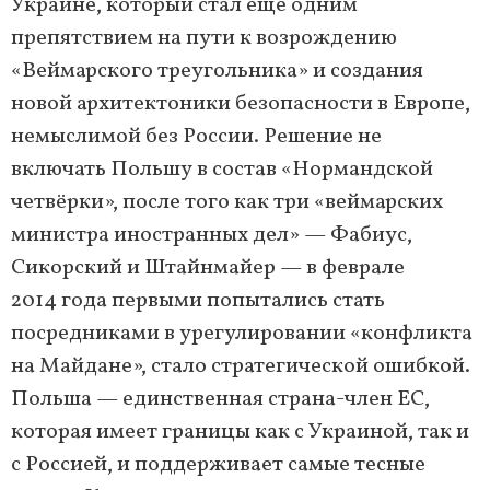
Украине, который стал ещё одним
препятствием на пути к возрождению
«Веймарского треугольника» и создания
новой архитектоники безопасности в Европе,
немыслимой без России. Решение не
включать Польшу в состав «Нормандской
четвёрки», после того как три «веймарских
министра иностранных дел» — Фабиус,
Сикорский и Штайнмайер — в феврале
2014 года первыми попытались стать
посредниками в урегулировании «конфликта
на Майдане», стало стратегической ошибкой.
Польша — единственная страна-член ЕС,
которая имеет границы как с Украиной, так и
с Россией, и поддерживает самые тесные