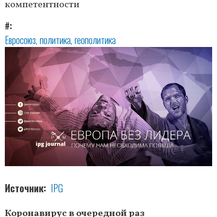
компетентности
#
Евросоюз
политика
геополитика
Источник
IPG
Коронавирус в очередной раз