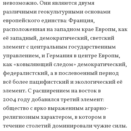
невозможно. Они являются двумя
различными геокультурными основами
европейского единства: Франция,
расположенная на западном крае Европы, как
её западный, демократический, светский
элемент с центральным государственным
управлением, и Германия в центре Европы,
как «ковыляющий следом» демократический,
федералистский, а в послевоенный период
всё более пацифистский и экологический её
элемент. С расширением на восток в
2004 году добавился третий элемент:
общество с ярко выраженным аграрно-
религиозным характером, в котором в
течение столетий доминировали чужие силы.