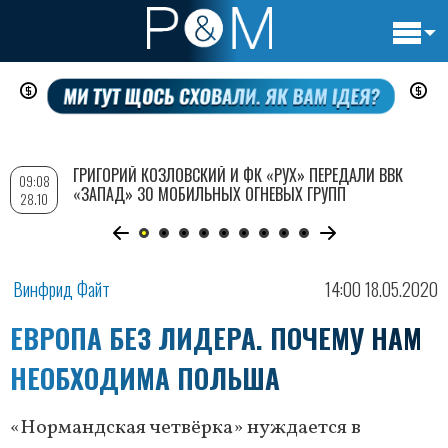
Основн
Перейти
навигац
к
основному
содержанию
ГРИГОРИЙ КОЗЛОВСКИЙ И ФК «РУХ» ПЕРЕДАЛИ ВВК
09:08
«ЗАПАД» 30 МОБИЛЬНЫХ ОГНЕВЫХ ГРУПП
28.10
Винфрид Файт
14:00 18.05.2020
ЕВРОПА БЕЗ ЛИДЕРА. ПОЧЕМУ НАМ
НЕОБХОДИМА ПОЛЬША
«Нормандская четвёрка» нуждается в