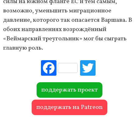
силы на южном фланге ЕС и тем самым,
возможно, уменьшить миграционное
давление, которого так опасается Варшава. В
обоих направлениях возрождённый
«Веймарский треугольник» мог бы сыграть
главную роль.
Fac
Tw
ebo
itte
ok
r
поддержать проект
поддержать на Patreon