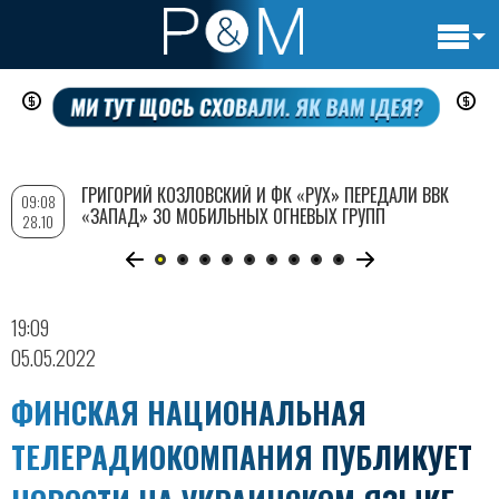
Основн
Перейти
навигац
к
основному
содержанию
ГРИГОРИЙ КОЗЛОВСКИЙ И ФК «РУХ» ПЕРЕДАЛИ ВВК
09:08
«ЗАПАД» 30 МОБИЛЬНЫХ ОГНЕВЫХ ГРУПП
28.10
19:09
05.05.2022
ФИНСКАЯ НАЦИОНАЛЬНАЯ
ТЕЛЕРАДИОКОМПАНИЯ ПУБЛИКУЕТ