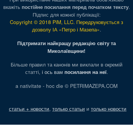
вкажіть
.
постійне посилання перед початком тексту
Підпис для кожної публікації:
Copyright © 2018 PiM, LLC. Передруковується з
дозволу ІА «Петро і Мазепа»
.
Підтримати найкращу редакцію світу та
Миколаївщини!
Більше правил та канонів ми виклали в окремій
статті,
і ось вам
.
посилання на неї
a nativitate - hoc die © PETRIMAZEPA.COM
статьи + новости
,
только статьи
и
только новости