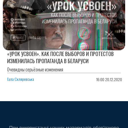
«УРОК УСВОЕН». КАК ПОСЛЕ ВЫБОРОВ И ПРОТЕСТОВ
ИЗМЕНИЛАСЬ ПРОПАГАНДА В БЕЛАРУСИ
Очевидны серьёзные изменения
Гала Скляревська
16:00 20.12.2020
При використанні наших материалів обов'язково