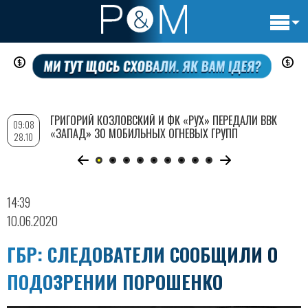
Основн
Перейти
навигац
к
основному
содержанию
ГРИГОРИЙ КОЗЛОВСКИЙ И ФК «РУХ» ПЕРЕДАЛИ ВВК
09:08
«ЗАПАД» 30 МОБИЛЬНЫХ ОГНЕВЫХ ГРУПП
28.10
14:39
10.06.2020
ГБР: СЛЕДОВАТЕЛИ СООБЩИЛИ О
ПОДОЗРЕНИИ ПОРОШЕНКО