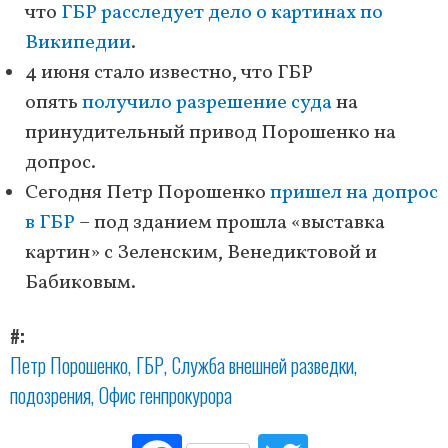
что
ГБР расследует дело о картинах по
Википедии
.
4 июня стало известно, что ГБР
опять
получило разрешение суда
на
принудительный привод Порошенко на
допрос.
Сегодня Петр Порошенко
пришел на допрос
в ГБР
– под зданием прошла «выставка
картин» с Зеленским, Венедиктовой и
Бабиковым.
#
Петр Порошенко
ГБР
Служба внешней разведки
подозрения
Офис генпрокурора