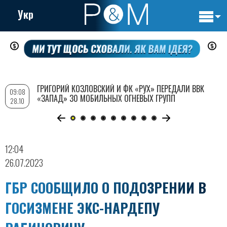
Укр
Основн
Перейти
навигац
к
основному
содержанию
ГРИГОРИЙ КОЗЛОВСКИЙ И ФК «РУХ» ПЕРЕДАЛИ ВВК
09:08
«ЗАПАД» 30 МОБИЛЬНЫХ ОГНЕВЫХ ГРУПП
28.10
12:04
26.07.2023
ГБР СООБЩИЛО О ПОДОЗРЕНИИ В
ГОСИЗМЕНЕ ЭКС-НАРДЕПУ