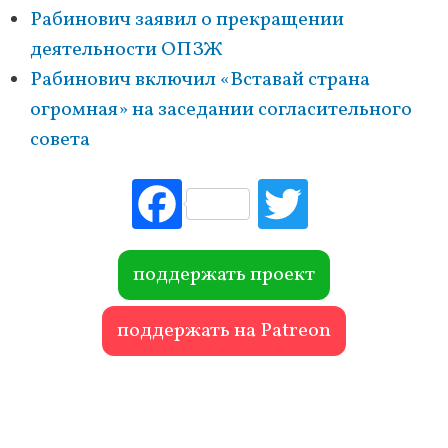
Рабинович заявил о прекращении
деятельности ОПЗЖ
Рабинович включил «Вставай страна
огромная» на заседании согласительного
совета
Fac
Tw
ebo
itte
ok
r
поддержать проект
поддержать на Patreon