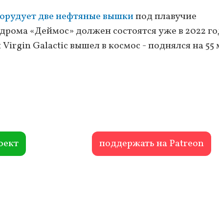
орудует две нефтяные вышки
под плавучие
дрома «Деймос» должен состоятся уже в 2022 го
irgin Galactic вышел в космос - поднялся на 55
оект
поддержать на Patreon