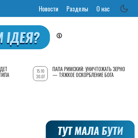
Новости
Разделы
О нас
Основная
навигация
УДЕТ
ПАПА РИМСКИЙ: УНИЧТОЖАТЬ ЗЕРНО
15:10
ТИПА
— ТЯЖКОЕ ОСКОРБЛЕНИЕ БОГА
30.07