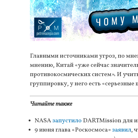
Главными источниками угроз, по мнен
мнению, Китай «уже сейчас значител
противокосмических систем». И учит
группировку, у него есть «серьезные
Читайте также
NASA
запустило
DARTMission для и
9 июня глава «Роскосмоса»
заявил
, 