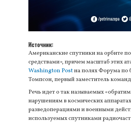
Источник
Американские спутники на орбите п
средствами», причем масштаб этих ата
Washington Post
на полях Форума по 
Томпсон, первый заместитель кома
Речь идет о так называемых «обратим
нарушениям в космических аппаратах
разведоперациями и военными действ
используемых спутниками радиочаст