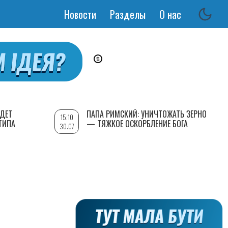
Новости
Разделы
О нас
Основная
навигация
УДЕТ
ПАПА РИМСКИЙ: УНИЧТОЖАТЬ ЗЕРНО
15:10
ТИПА
— ТЯЖКОЕ ОСКОРБЛЕНИЕ БОГА
30.07