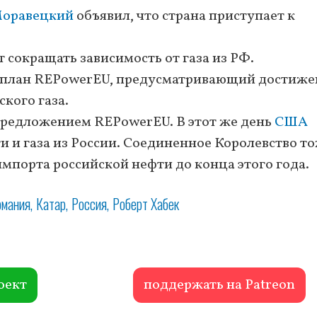
оравецкий
объявил, что страна приступает к
 сокращать зависимость от газа из РФ.
а план REPowerEU, предусматривающий достиже
ского газа.
 предложением REPowerEU. В этот же день
США
и и газа из России. Соединенное Королевство т
импорта российской нефти до конца этого года.
рмания
Катар
Россия
Роберт Хабек
оект
поддержать на Patreon