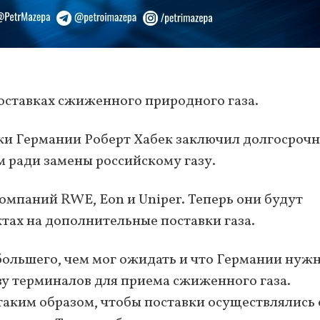
поставках сжиженного природного газа.
ки Германии Роберт Хабек заключил долгосроч
м ради замены российскому газу.
омпаний RWE, Eon и Uniper. Теперь они будут
тах на дополнительные поставки газа.
 большего, чем мог ожидать и что Германии нуж
ву терминалов для приема сжиженного газа.
аким образом, чтобы поставки осуществлялись 