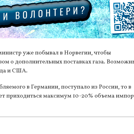
 министр уже побывал в Норвегии, чтобы
вом о дополнительных поставках газа. Возмож
да и США.
ебляемого в Германии, поступало из России, то в
ет приходиться максимум 10-20% объема импор