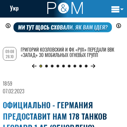
Укр
Основн
Перейти
навигац
к
основному
содержанию
ГРИГОРИЙ КОЗЛОВСКИЙ И ФК «РУХ» ПЕРЕДАЛИ ВВК
09:08
«ЗАПАД» 30 МОБИЛЬНЫХ ОГНЕВЫХ ГРУПП
28.10
18:59
07.02.2023
ОФИЦИАЛЬНО - ГЕРМАНИЯ
ПРЕДОСТАВИТ НАМ 178 ТАНКОВ