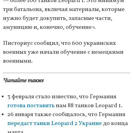
— более 100 танков Leopard 1. Это минимум
три батальона, включая материалы, которые
нужно будет докупить, запасные части,
амуницию и, конечно, обучение».
Писториус сообщил, что 600 украинских
военных уже начали обучение с немецкими
военными.
Читайте также
3 февраля стало известно, что Германия
готова поставить
нам 88 танков Leopard 1.
26 января также сообщалось, что Германия
передаст танки Leopard 2 Украине
до конца
марта.