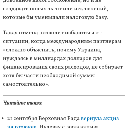
довоенное налогообложение, но и не
создавать новых льгот или исключений,
которые бы уменьшали налоговую базу.
Такая отмена позволит избавиться от
ситуации, когда международным партнерам
«сложно объяснить, почему Украина,
нуждаясь в миллиардах долларов для
финансирования своих расходов, не собирает
хотя бы части необходимой суммы
самостоятельно».
Читайте также
21 сентября Верховная Рада
вернула акциз
на горючее
. Нулевая ставка акциза