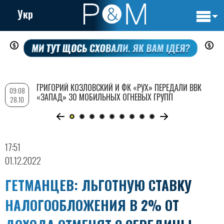
Укр
Основн
Перейти
навигац
к
основному
содержанию
ГРИГОРИЙ КОЗЛОВСКИЙ И ФК «РУХ» ПЕРЕДАЛИ ВВК
09:08
«ЗАПАД» 30 МОБИЛЬНЫХ ОГНЕВЫХ ГРУПП
28.10
17:51
01.12.2022
ГЕТМАНЦЕВ: ЛЬГОТНУЮ СТАВКУ
НАЛОГООБЛОЖЕНИЯ В 2% ОТ