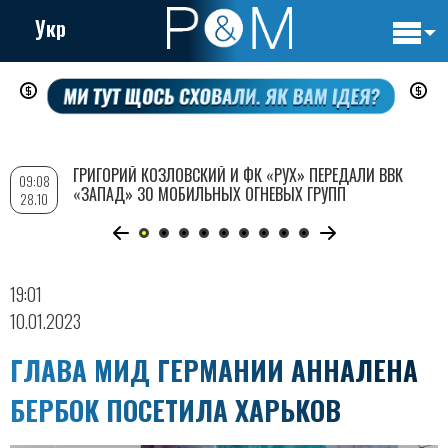
Укр
Основн
Перейти
навигац
к
основному
содержанию
ГРИГОРИЙ КОЗЛОВСКИЙ И ФК «РУХ» ПЕРЕДАЛИ ВВК
09:08
«ЗАПАД» 30 МОБИЛЬНЫХ ОГНЕВЫХ ГРУПП
28.10
19:01
10.01.2023
ГЛАВА МИД ГЕРМАНИИ АННАЛЕНА
БЕРБОК ПОСЕТИЛА ХАРЬКОВ