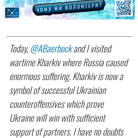
Today,
@ABaerbock
and I visited
wartime Kharkiv where Russia caused
enormous suffering. Kharkiv is now a
symbol of successful Ukrainian
counteroffensives which prove
Ukraine will win with sufficient
support of partners. I have no doubts