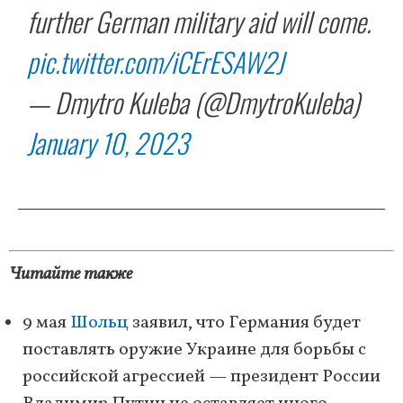
further German military aid will come.
pic.twitter.com/iCErESAW2J
— Dmytro Kuleba (@DmytroKuleba)
January 10, 2023
Читайте также
9 мая
Шольц
заявил, что Германия будет
поставлять оружие Украине для борьбы с
российской агрессией — президент России