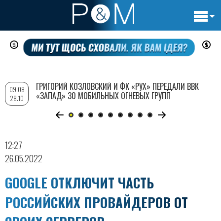
Основн
Перейти
навигац
к
основному
содержанию
ГРИГОРИЙ КОЗЛОВСКИЙ И ФК «РУХ» ПЕРЕДАЛИ ВВК
09:08
«ЗАПАД» 30 МОБИЛЬНЫХ ОГНЕВЫХ ГРУПП
28.10
12:27
26.05.2022
GOOGLE ОТКЛЮЧИТ ЧАСТЬ
РОССИЙСКИХ ПРОВАЙДЕРОВ ОТ