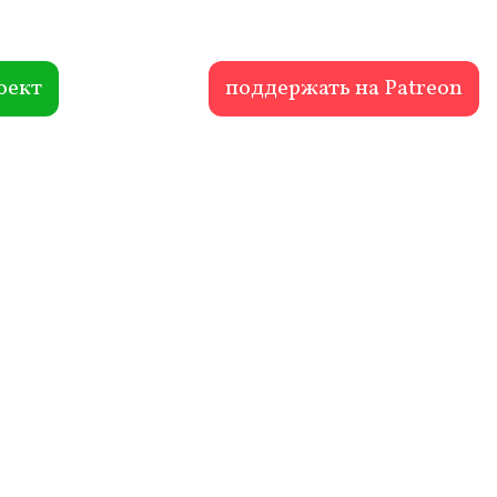
оект
поддержать на Patreon