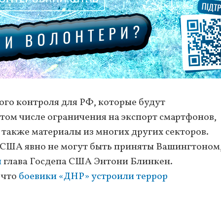
ого контроля для РФ, которые будут
 том числе ограничения на экспорт смартфонов,
а также материалы из многих других секторов.
 США явно не могут быть приняты Вашингтоном
л
глава Госдепа США Энтони Блинкен.
 что
боевики «ДНР» устроили террор