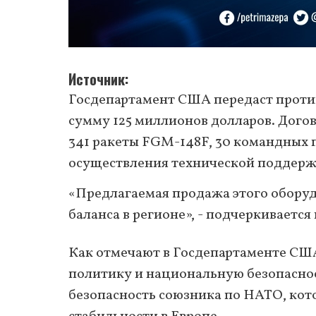
Источник
Госдепартамент США передаст против
сумму 125 миллионов долларов. Дого
341 ракеты FGM-148F, 30 командных п
осуществления технической поддержк
«Предлагаемая продажа этого оборуд
баланса в регионе», - подчеркивается
Как отмечают в Госдепартаменте С
политику и национальную безопасно
безопасность союзника по НАТО, кот