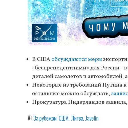
В США
обсуждаются меры
экспортн
«беспрецедентними» для России - в
деталей самолетов и автомобилей, 
Некоторые из требований Путина к
остальные можно обсуждать,
заяви
Прокуратура Нидерландов заявила,
#
За рубежом
США
Литва
Javelin