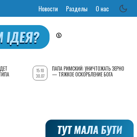
Новости
Разделы
О нас
Основная
навигация
УДЕТ
ПАПА РИМСКИЙ: УНИЧТОЖАТЬ ЗЕРНО
15:10
ТИПА
— ТЯЖКОЕ ОСКОРБЛЕНИЕ БОГА
30.07