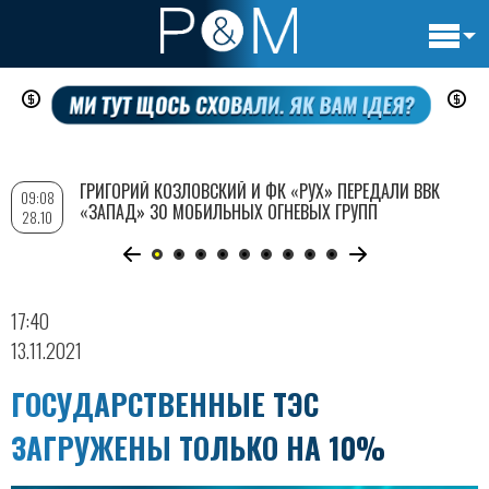
Основн
Перейти
навигац
к
основному
содержанию
ГРИГОРИЙ КОЗЛОВСКИЙ И ФК «РУХ» ПЕРЕДАЛИ ВВК
09:08
«ЗАПАД» 30 МОБИЛЬНЫХ ОГНЕВЫХ ГРУПП
28.10
17:40
13.11.2021
ГОСУДАРСТВЕННЫЕ ТЭС
ЗАГРУЖЕНЫ ТОЛЬКО НА 10%