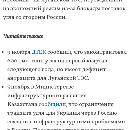
половина - на Луганской ТЭС, переведенной
на экономный режим из-за блокады поставок
угля со стороны России.
Читайте также
9 ноября
ДТЕК
сообщил, что законтрактовал
600 тыс. тонн угля на первый квартал
следующего года, но имеет дефицит
антрацита для Луганской ТЭС.
5 ноября в Министерстве
инфраструктурного развития
Казахстана
сообщили
, что ограничения
транзита угля для Украины через Россию
связаны с инфраструктурными проблемами