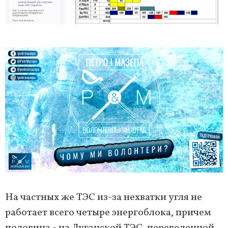
На частных же ТЭС из-за нехватки угля не
работает всего четыре энергоблока, причем