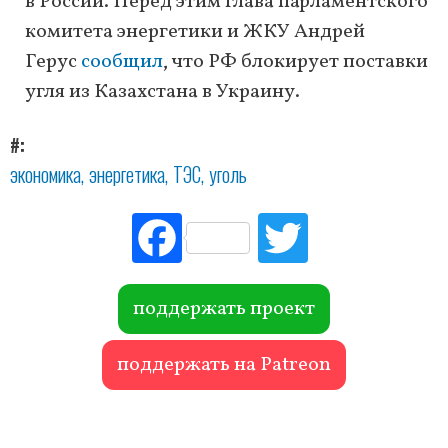
в России. Перед этим глава парламентского
комитета энергетики и ЖКУ Андрей
Герус
сообщил
, что РФ блокирует поставки
угля из Казахстана в Украину.
#
экономика
энергетика
ТЭС
уголь
Fac
Tw
ebo
itte
ok
r
поддержать проект
поддержать на Patreon