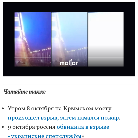
Читайте также
Утром 8 октября на Крымском мосту
произошел взрыв, затем начался пожар
.
9 октября россия
обвинила в взрыве
«украинские спецслужбы
»