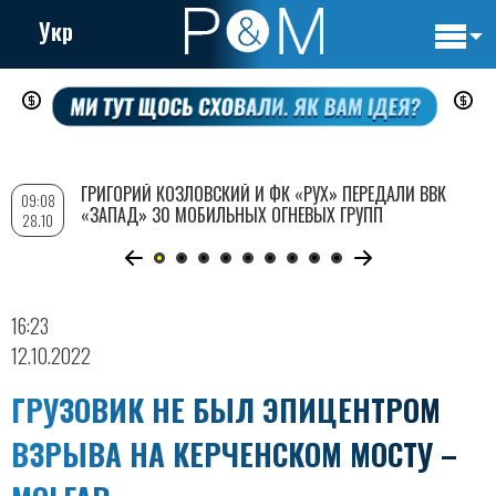
Укр
Основн
Перейти
навигац
к
основному
содержанию
ГРИГОРИЙ КОЗЛОВСКИЙ И ФК «РУХ» ПЕРЕДАЛИ ВВК
09:08
«ЗАПАД» 30 МОБИЛЬНЫХ ОГНЕВЫХ ГРУПП
28.10
16:23
12.10.2022
ГРУЗОВИК НЕ БЫЛ ЭПИЦЕНТРОМ
ВЗРЫВА НА КЕРЧЕНСКОМ МОСТУ –