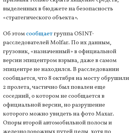
призвана только скрыть хищение средств,
выделенных в бюджете на безопасность
«стратегического объекта».
Об этом
сообщает
группа OSINT-
расследователей Molfar. По их данным,
грузовик, «назначенный» в официальной
версии эпицентром взрыва, даже в самом
эпицентре не находился. В расследовании
сообщается, что 8 октября на мосту обрушили
2 пролета, частично был повален еще
соседний, о котором не сообщается в
официальной версии, но разрушение
которого можно увидеть на фото Maxar.
Опоры второй автомобильной полосы и
железнодорожных путей целы, хотя по