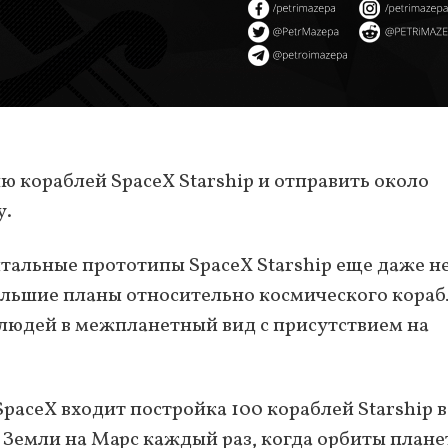
 кораблей SpaceX Starship и отправить около
у.
итальные прототипы SpaceX Starship еще даже н
большие планы относительно космического кораб
людей в межпланетный вид с присутствием на
SpaceX входит постройка 100 кораблей Starship в
с Земли на Марс каждый раз, когда орбиты плане