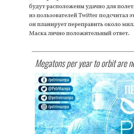
будут расположены удачно для полета
из пользователей Twitter подсчитал э
он планирует переправить около милл
Маска лично положительный ответ.
Megatons per year to orbit are n