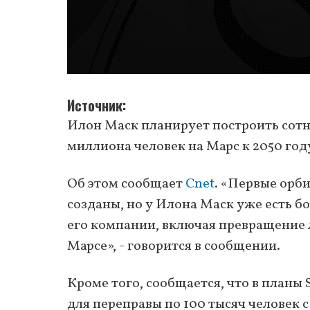
Источник
Илон Маск планирует построить сотню
миллиона человек на Марс к 2050 год
Об этом сообщает
Cnet
. «Первые орб
созданы, но у Илона Маск уже есть 
его компании, включая превращение 
Марсе», - говорится в сообщении.
Кроме того, сообщается, что в планы 
для переправы по 100 тысяч человек 