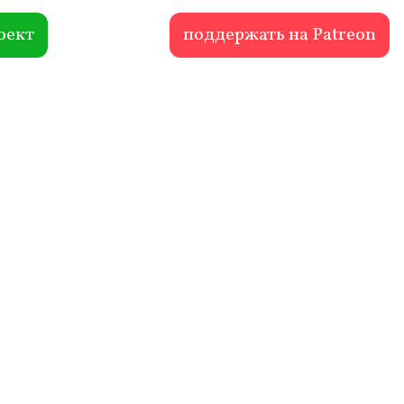
оект
поддержать на Patreon