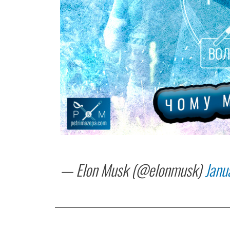
— Elon Musk (@elonmusk)
Janu