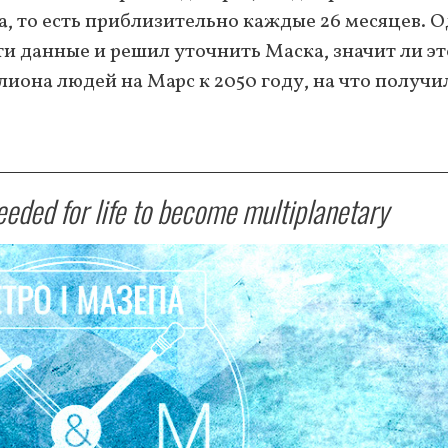
, то есть приблизительно каждые 26 месяцев. 
ти данные и решил уточнить Маска, значит ли эт
иона людей на Марс к 2050 году, на что получи
eeded for life to become multiplanetary