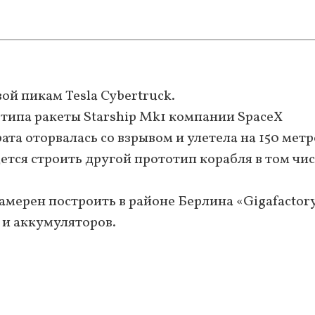
ой пикам Tesla Cybertruck.
отипа ракеты Starship Mk1 компании SpaceX
рата оторвалась со взрывом и улетела на 150 метр
ется строить другой прототип корабля в том чис
намерен построить в районе Берлина «Gigafactory
 и аккумуляторов.