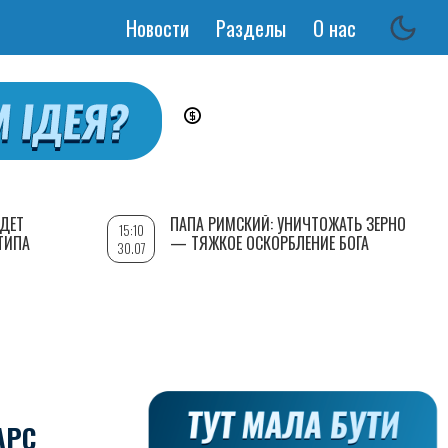
Новости
Разделы
О нас
Основная
навигация
УДЕТ
ПАПА РИМСКИЙ: УНИЧТОЖАТЬ ЗЕРНО
15:10
ТИПА
— ТЯЖКОЕ ОСКОРБЛЕНИЕ БОГА
30.07
АРС