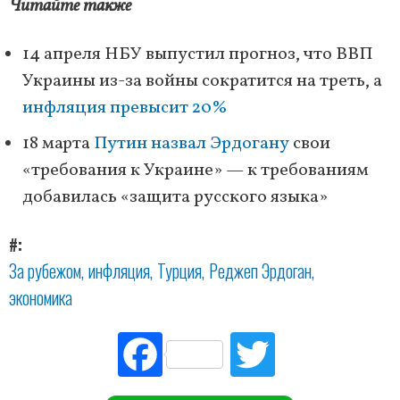
Читайте также
14 апреля НБУ выпустил прогноз, что ВВП
Украины из-за войны сократится на треть, а
инфляция превысит 20%
18 марта
Путин назвал Эрдогану
свои
«требования к Украине» — к требованиям
добавилась «защита русского языка»
#
За рубежом
инфляция
Турция
Реджеп Эрдоган
экономика
Fac
Tw
ebo
itte