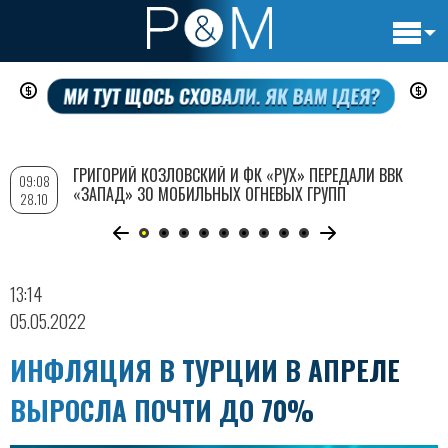
Основн
Перейти
навигац
к
основному
содержанию
ГРИГОРИЙ КОЗЛОВСКИЙ И ФК «РУХ» ПЕРЕДАЛИ ВВК
09:08
«ЗАПАД» 30 МОБИЛЬНЫХ ОГНЕВЫХ ГРУПП
28.10
13:14
05.05.2022
ИНФЛЯЦИЯ В ТУРЦИИ В АПРЕЛЕ
ВЫРОСЛА ПОЧТИ ДО 70%