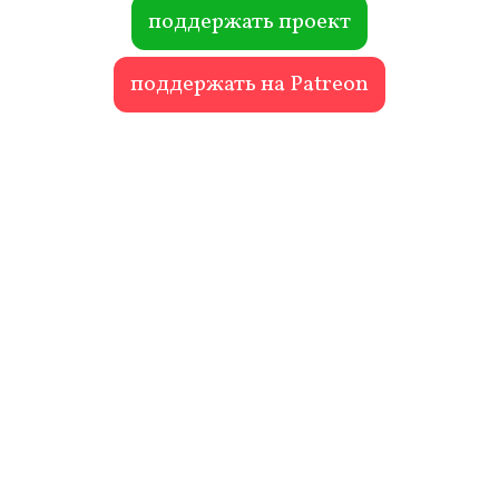
ok
r
поддержать проект
поддержать на Patreon