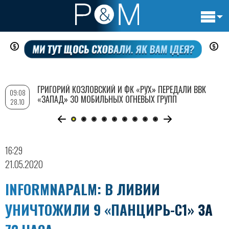
Основн
Перейти
навигац
к
основному
содержанию
ГРИГОРИЙ КОЗЛОВСКИЙ И ФК «РУХ» ПЕРЕДАЛИ ВВК
09:08
«ЗАПАД» 30 МОБИЛЬНЫХ ОГНЕВЫХ ГРУПП
28.10
16:29
21.05.2020
INFORMNAPALM: В ЛИВИИ
УНИЧТОЖИЛИ 9 «ПАНЦИРЬ-С1» ЗА