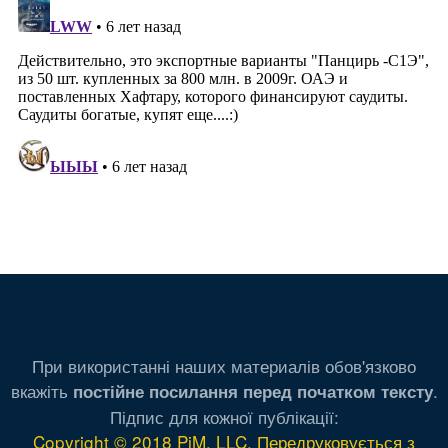
При використанні наших материалів обов'язково
вкажіть
.
постійне посилання перед початком тексту
Підпис для кожної публікації:
Copyright © 2018 PiM, LLC. Передруковується з