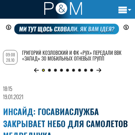
Основн
Перейти
навигац
к
основному
содержанию
ГРИГОРИЙ КОЗЛОВСКИЙ И ФК «РУХ» ПЕРЕДАЛИ ВВК
09:08
«ЗАПАД» 30 МОБИЛЬНЫХ ОГНЕВЫХ ГРУПП
28.10
18:15
19.01.2021
ИНСАЙД: ГОСАВИАСЛУЖБА
ЗАКРЫВАЕТ НЕБО ДЛЯ САМОЛЕТОВ