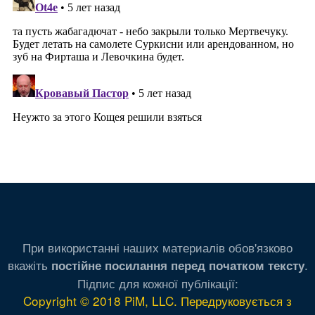
При використанні наших материалів обов'язково
вкажіть
.
постійне посилання перед початком тексту
Підпис для кожної публікації:
Copyright © 2018 PiM, LLC. Передруковується з