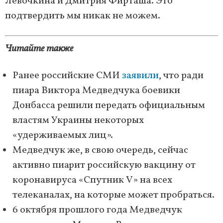
Левочкина и Дмитрия Фирташа. Это
подтвердить мы никак не можем.
Читайте также
Ранее российские СМИ
заявили
, что ради
пиара Виктора Медведчука боевики
Донбасса решили передать официальным
властям Украины некоторых
«удерживаемых лиц».
Медведчук же, в свою очередь, сейчас
активно пиарит российскую вакцину от
коронавируса «Спутник V» на всех
телеканалах, на которые может пробраться.
6 октября прошлого года Медведчук