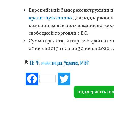
Европейский банк реконструкции и
кредитную линию
для поддержки ма
компаниям в использовании возмож
свободной торговли с ЕС.
Сумма средств, которые Украина см
с 1 июля 2019 года по 30 июня 2020 
#
ЕБРР
инвестиции
Украина
МВФ
Fac
Tw
ebo
itte
ok
r
поддержать пр