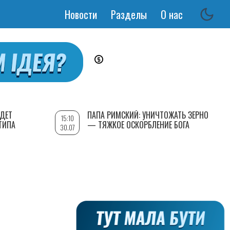
Новости
Разделы
О нас
Основная
навигация
УДЕТ
ПАПА РИМСКИЙ: УНИЧТОЖАТЬ ЗЕРНО
15:10
ТИПА
— ТЯЖКОЕ ОСКОРБЛЕНИЕ БОГА
30.07