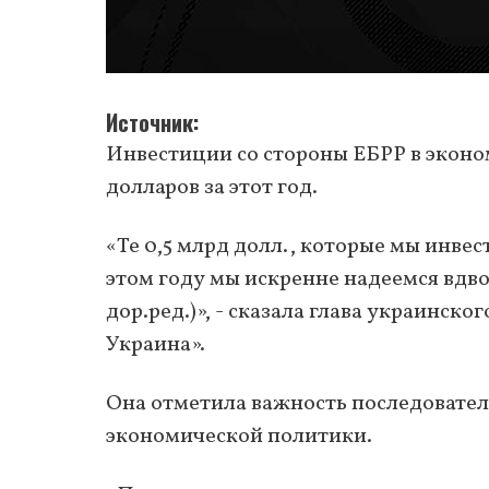
Источник
Инвестиции со стороны ЕБРР в эконо
долларов за этот год.
«Те 0,5 млрд долл., которые мы инвес
этом году мы искренне надеемся вдво
дор.ред.)», - сказала глава украинск
Украина».
Она отметила важность последовате
экономической политики.