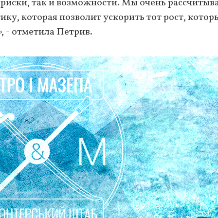
риски, так и возможности. Мы очень рассчитыв
ку, которая позволит ускорить тот рост, котор
, - отметила Петрив.