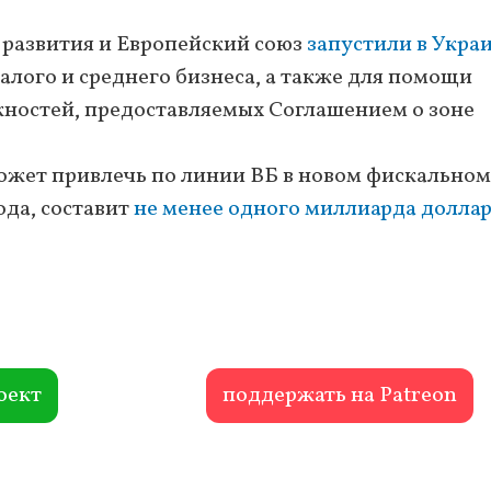
 развития и Европейский союз
запустили в Укра
лого и среднего бизнеса, а также для помощи
ностей, предоставляемых Соглашением о зоне
ожет привлечь по линии ВБ в новом фискальном
года, составит
не менее одного миллиарда долла
оект
поддержать на Patreon