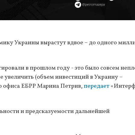
мику Украины вырастут вдвое – до одного милл
тировали в прошлом году - это было совсем непл
е увеличить (объем инвестиций в Украину –
ого офиса ЕБРР Марина Петрив,
передает
«Интерф
льности и предсказуемости дальнейшей