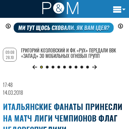
Основн
Перейти
навигац
к
основному
содержанию
ГРИГОРИЙ КОЗЛОВСКИЙ И ФК «РУХ» ПЕРЕДАЛИ ВВК
09:08
«ЗАПАД» 30 МОБИЛЬНЫХ ОГНЕВЫХ ГРУПП
28.10
17:48
14.03.2018
ИТАЛЬЯНСКИЕ ФАНАТЫ ПРИНЕСЛИ
НА МАТЧ ЛИГИ ЧЕМПИОНОВ ФЛАГ