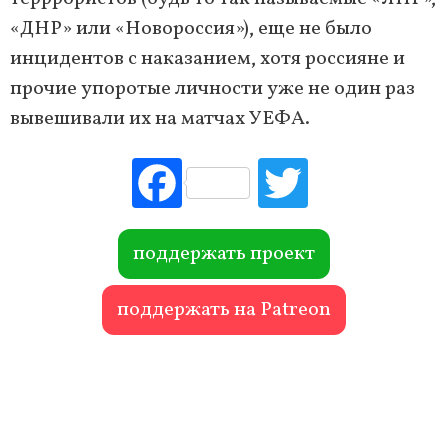
«ДНР» или «Новороссия»), еще не было
инцидентов с наказанием, хотя россияне и
прочие упоротые личности уже не один раз
вывешивали их на матчах УЕФА.
Fac
Tw
ebo
itte
ok
r
поддержать проект
поддержать на Patreon