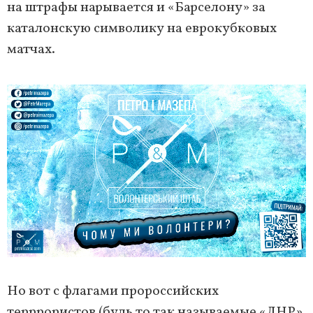
на штрафы нарывается и «Барселону» за
каталонскую символику на еврокубковых
матчах.
Но вот с флагами пророссийских
терррористов (будь то так называемые «ЛНР»,