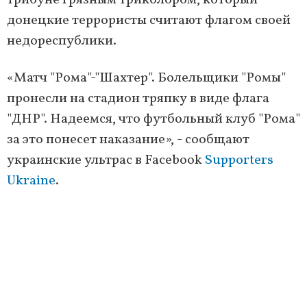
трибуне грязным триколором, который
донецкие террористы считают флагом своей
недореспублики.
«Матч "Рома"-"Шахтер". Болельщики "Ромы"
пронесли на стадион тряпку в виде флага
"ДНР". Надеемся, что футбольный клуб "Рома"
за это понесет наказание», - сообщают
украинские ультрас в Facebook
Supporters
Ukraine
.