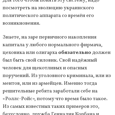
Для того чтобы понять эту систему, надо
посмотреть на эволюцию украинского
политического аппарата со времён его
возникновения.
Знаете, на заре первичного накопления
капитала у любого нормального фирмача,
цеховика или олигарха
обязательно
должен
был быть свой силовик. Свой надёжный
человек для щекотливых и опасных
поручений. Из уголовного криминала, или из
ментов, или из армейцев. Именно тогда
решительные ребята заработали себе на
«Роллс-Ройс», потому что время было такое.
Из самых известных таких примеров это,
безусловно, дружба Геннадия Корбана и