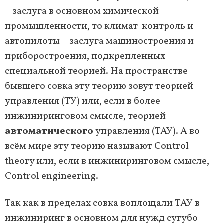
– заслуга в основном химической
промышленности, то климат-контроль и
автопилоты – заслуга машиностроения и
приборостроения, подкрепленных
специальной теорией. На пространстве
бывшего совка эту теорию зовут теорией
управления (ТУ) или, если в более
инжиниринговом смысле, теорией
автоматического
управления (ТАУ). А во
всём мире эту теорию называют Control
theory или, если в инжиниринговом смысле,
Control engineering.
Так как в пределах совка воплощали ТАУ в
инжиниринг в основном для нужд сугубо