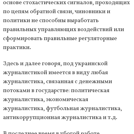
основе стохастических сигналов, проходящих
по цепям обратной связи, чиновники и
политики не способны выработать
правильных управляющих воздействий или
сформировать правильные регуляторные
практики.
Здесь и далее говоря, под украинской
журналистикой имеется в виду любая
журналистика, связанная с денежными
потоками в государстве: политическая
журналистика, экономическая
журналистика, футбольная журналистика,
антикоррупционная журналистика и т.д.
В последнее время в убогой работе