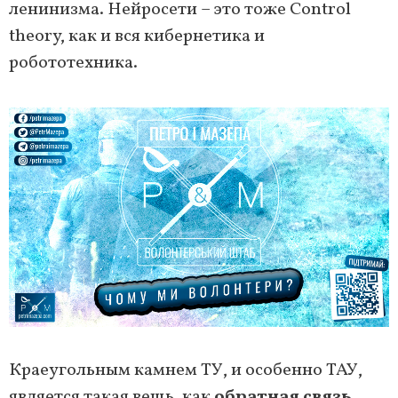
ленинизма. Нейросети – это тоже Control
theory, как и вся кибернетика и
робототехника.
Краеугольным камнем ТУ, и особенно ТАУ,
является такая вещь, как
обратная связь
.