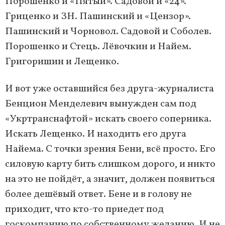
Порошенко и «Пятый». Садовой и «24».
Гриценко и ЗН. Пашинский и «Цензор».
Пашинский и Чорновол. Садовой и Соболев.
Порошенко и Стець. Лёвочкин и Найем.
Григоришин и Лещенко.
И вот уже оставшийся без друга-журналиста
Бенцион Менделевич вынужден сам под
«Укртранснафтой» искать своего соперника.
Искать Лещенко. И находить его друга
Найема. С точки зрения Бени, всё просто. Его
силовую карту бить слишком дорого, и никто
на это не пойдёт, а значит, должен появиться
более дешёвый ответ. Бене и в голову не
приходит, что кто-то приедет под
госкомпанию по собственному желанию. И не