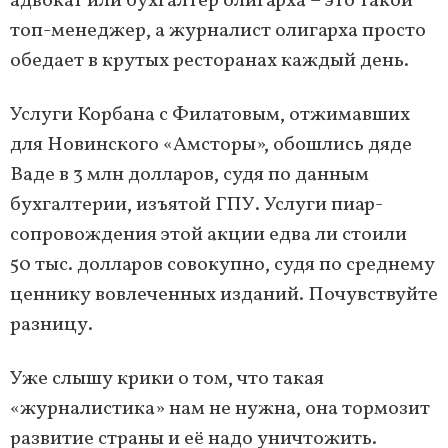
адвокат или бухгалтер олигарха – это такой
топ-менеджер, а журналист олигарха просто
обедает в крутых ресторанах каждый день.
Услуги Корбана с Филатовым, отжимавших
для Новинского «Амсторы», обошлись дяде
Ваде в 3 млн долларов, судя по данным
бухгалтерии, изъятой ГПУ. Услуги пиар-
сопровождения этой акции едва ли стоили
50 тыс. долларов совокупно, судя по среднему
ценнику вовлеченных изданий. Почувствуйте
разницу.
Уже слышу крики о том, что такая
«журналистика» нам не нужна, она тормозит
развитие страны и её надо уничтожить.