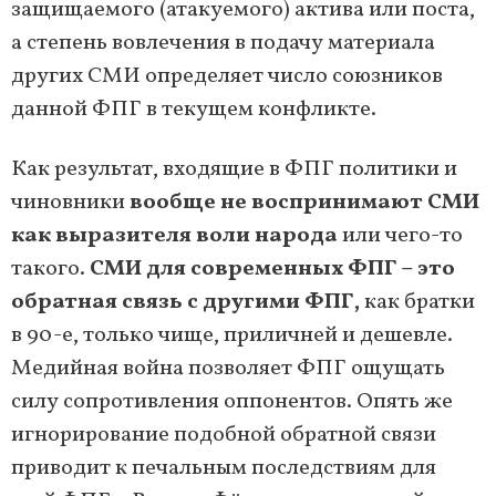
защищаемого (атакуемого) актива или поста,
а степень вовлечения в подачу материала
других СМИ определяет число союзников
данной ФПГ в текущем конфликте.
Как результат, входящие в ФПГ политики и
чиновники
вообще не воспринимают СМИ
как выразителя воли народа
или чего-то
такого.
СМИ для современных ФПГ – это
обратная связь с другими ФПГ,
как братки
в 90-е, только чище, приличней и дешевле.
Медийная война позволяет ФПГ ощущать
силу сопротивления оппонентов. Опять же
игнорирование подобной обратной связи
приводит к печальным последствиям для