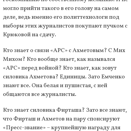
могло прийти такого в его голову на самом
деле, ведь именно его политтехнологи под
выборы этих журналистов покупают пучком с
Крюковой на сдачу.
Кто знает о связи «АРС» с Ахметовым? С Мих
Михом? Кто вообще знает, как назывался
«АРС» перед войной? Кто знает, как зовут
силовика Ахметова? Единицы. Зато Емченко
знают все. Она белая и пушистая, с ней
общаются все журналисты.
Кто знает силовика Фирташа? Зато все знают,
что Фирташ и Ахметов на пару спонсируют
«Пресс-звание» – крупнейшую награду для