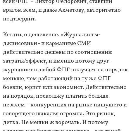
всей ФПГ – Виктор Фёдорович, ставший
врагом всем, и даже Ахметову, авторитетно
подтвердит.
Кстати, о дешевизне. «Журналисты-
джинсовики» и карманные СМИ
действительно дешевы по соотношению
затраты/эффект, и именно потому друг-
журналист в любой ФПГ получает на порядок
меньше, чем работающий на ту же ФПГ
боевик, юрист или экономист. Действительно
на порядок, поскольку платить больше
незачем – конкуренция на рынке пишущего и
говорящего шакалья огромна. Это рынок,
детка. Не мешки ж ворочать. И потому