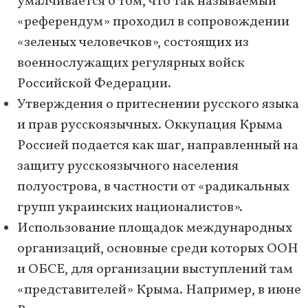
умалчивается о том, что так называемый
«референдум» проходил в сопровождении
«зеленых человечков», состоящих из
военнослужащих регулярных войск
Российской Федерации.
Утверждения о притеснении русского языка
и прав русскоязычных. Оккупация Крыма
Россией подается как шаг, направленный на
защиту русскоязычного населения
полуострова, в частности от «радикальных
групп украинских националистов».
Использование площадок международных
организаций, основные среди которых ООН
и ОБСЕ, для организации выступлений там
«представителей» Крыма. Например, в июне