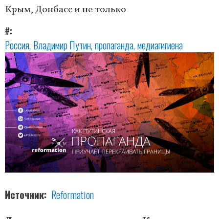
Крым, Донбасс и не только
#
Россия
Владимир Путин
пропаганда
медиагигиена
Источник
Reformation