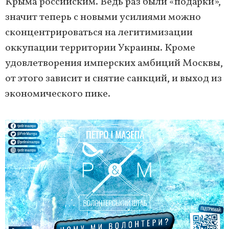
Крыма российским. Ведь раз были «подарки»,
значит теперь с новыми усилиями можно
сконцентрироваться на легитимизации
оккупации территории Украины. Кроме
удовлетворения имперских амбиций Москвы,
от этого зависит и снятие санкций, и выход из
экономического пике.