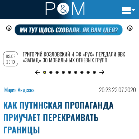
Основн
Перейти
навигац
к
основному
содержанию
ГРИГОРИЙ КОЗЛОВСКИЙ И ФК «РУХ» ПЕРЕДАЛИ ВВК
09:08
«ЗАПАД» 30 МОБИЛЬНЫХ ОГНЕВЫХ ГРУПП
28.10
Мария Авдеева
20:23 22.07.2020
КАК ПУТИНСКАЯ ПРОПАГАНДА
ПРИУЧАЕТ ПЕРЕКРАИВАТЬ
ГРАНИЦЫ