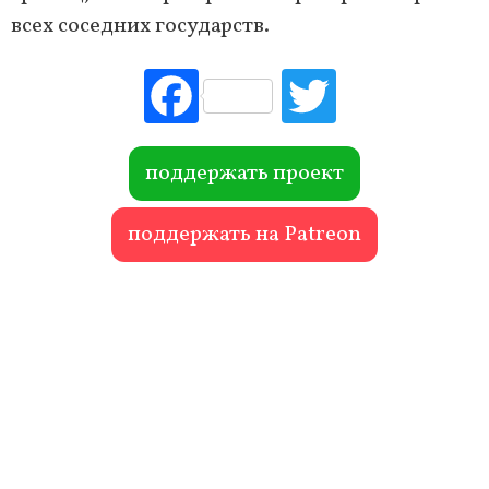
всех соседних государств.
Fac
Tw
ebo
itte
ok
r
поддержать проект
поддержать на Patreon