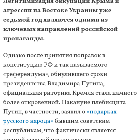
Легитимизация оккупации Крыма и
агрессии на Востоке Украины уже
седьмой год являются одними из
ключевых направлений российской
пропаганды.
Однако после принятия поправок в
конституцию РФ и так называемого
«референдума», обнулившего сроки
президентства Владимира Путина,
официальная риторика Кремля стала намного
более откровенной. Накануне плебисцита
Путин, в частности, заявил о
«подарках
русского народа»
бывшим советским
республикам, что фактически является