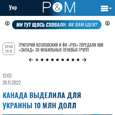
Укр
Основн
Перейти
навигац
к
основному
содержанию
ГРИГОРИЙ КОЗЛОВСКИЙ И ФК «РУХ» ПЕРЕДАЛИ ВВК
09:08
«ЗАПАД» 30 МОБИЛЬНЫХ ОГНЕВЫХ ГРУПП
28.10
12:03
26.11.2022
КАНАДА ВЫДЕЛИЛА ДЛЯ
УКРАИНЫ 10 МЛН ДОЛЛ