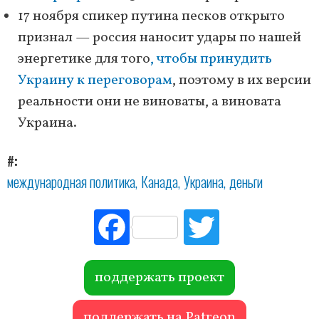
17 ноября спикер путина песков открыто
признал — россия наносит удары по нашей
энергетике для того
, чтобы принудить
Украину к переговорам
, поэтому в их версии
реальности они не виноваты, а виновата
Украина.
#
международная политика
Канада
Украина
деньги
Fac
Tw
ebo
itte
ok
r
поддержать проект
поддержать на Patreon