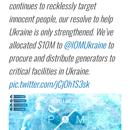
continues to recklessly target
innocent people, our resolve to help
Ukraine is only strengthened. We’ve
allocated $10M to
@IOMUkraine
to
procure and distribute generators to
critical facilities in Ukraine.
pic.twitter.com/jCjOh1S3sk