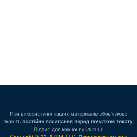
При використанні наших материалів обов'язково
вкажіть
.
постійне посилання перед початком тексту
Підпис для кожної публікації:
Copyright © 2018 PiM, LLC. Передруковується з