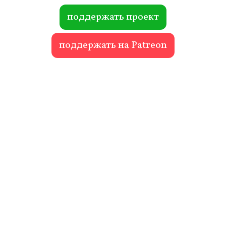
ok
r
поддержать проект
поддержать на Patreon