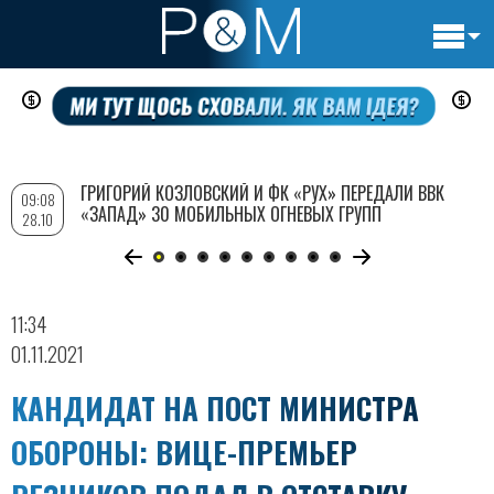
Основн
Перейти
навигац
к
основному
содержанию
ГРИГОРИЙ КОЗЛОВСКИЙ И ФК «РУХ» ПЕРЕДАЛИ ВВК
09:08
«ЗАПАД» 30 МОБИЛЬНЫХ ОГНЕВЫХ ГРУПП
28.10
11:34
01.11.2021
КАНДИДАТ НА ПОСТ МИНИСТРА
ОБОРОНЫ: ВИЦЕ-ПРЕМЬЕР