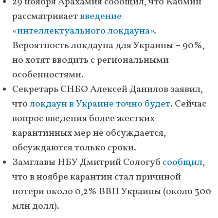
29 ноября Арахамия сообщил, что Кабмин
рассматривает
введение
«интеллектуального локдауна»
.
Вероятность локдауна для Украины – 90%,
но хотят вводить с региональными
особенностями.
Секретарь СНБО Алексей Данилов заявил,
что
локдаун в Украине точно будет
. Сейчас
вопрос введения более жестких
карантинных мер не обсуждается,
обсуждаются только сроки.
Замглавы НБУ Дмитрий Сологуб
сообщил
,
что в ноябре карантин стал причиной
потери около 0,2% ВВП Украины (около 300
млн долл).