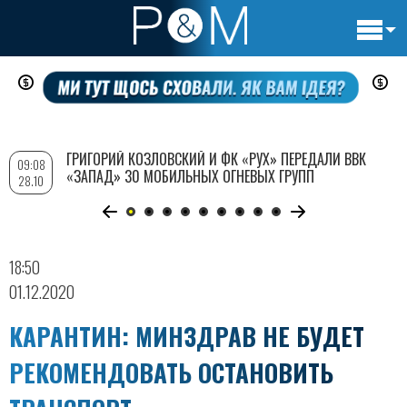
Основн
Перейти
навигац
к
основному
содержанию
ГРИГОРИЙ КОЗЛОВСКИЙ И ФК «РУХ» ПЕРЕДАЛИ ВВК
09:08
«ЗАПАД» 30 МОБИЛЬНЫХ ОГНЕВЫХ ГРУПП
28.10
18:50
01.12.2020
КАРАНТИН: МИНЗДРАВ НЕ БУДЕТ
РЕКОМЕНДОВАТЬ ОСТАНОВИТЬ