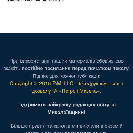
При використанні наших материалів обов'язково
вкажіть
.
постійне посилання перед початком тексту
Підпис для кожної публікації:
Copyright © 2018 PiM, LLC. Передруковується з
дозволу ІА «Петро і Мазепа»
.
Підтримати найкращу редакцію світу та
Миколаївщини!
Більше правил та канонів ми виклали в окремій
статті,
і ось вам
.