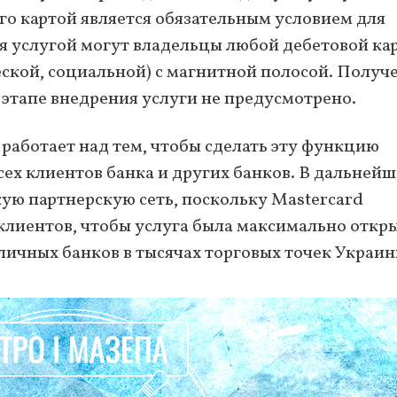
его картой является обязательным условием для
я услугой могут владельцы любой дебетовой ка
еской, социальной) с магнитной полосой. Получ
м этапе внедрения услуги не предусмотрено.
работает над тем, чтобы сделать эту функцию
сех клиентов банка и других банков. В дальней
ую партнерскую сеть, поскольку Mastercard
клиентов, чтобы услуга была максимально откр
личных банков в тысячах торговых точек Украин