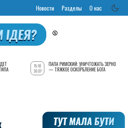
Новости
Разделы
О нас
Основная
навигация
УДЕТ
ПАПА РИМСКИЙ: УНИЧТОЖАТЬ ЗЕРНО
15:10
ТИПА
— ТЯЖКОЕ ОСКОРБЛЕНИЕ БОГА
30.07
Х