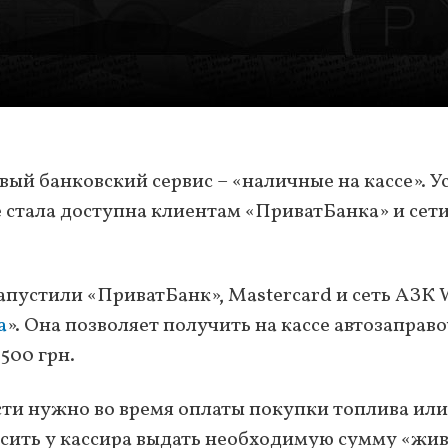
й банковский сервис – «наличные на кассе». Ус
 стала доступна клиентам «ПриватБанка» и сет
запустили «ПриватБанк», Mastercard и сеть АЗК
а
». Она позволяет получить на кассе автозаправ
500 грн.
сти нужно во время оплаты покупки топлива или
осить у кассира выдать необходимую сумму «жи