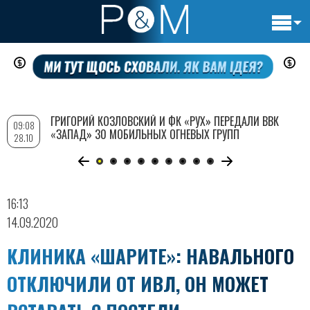
Основн
Перейти
навигац
к
основному
содержанию
ГРИГОРИЙ КОЗЛОВСКИЙ И ФК «РУХ» ПЕРЕДАЛИ ВВК
09:08
«ЗАПАД» 30 МОБИЛЬНЫХ ОГНЕВЫХ ГРУПП
28.10
16:13
14.09.2020
КЛИНИКА «ШАРИТЕ»: НАВАЛЬНОГО
ОТКЛЮЧИЛИ ОТ ИВЛ, ОН МОЖЕТ