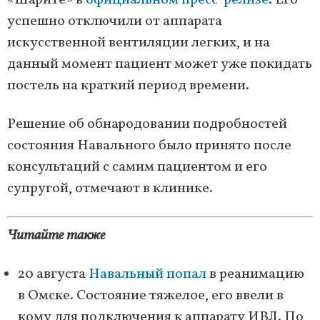
«Шарите» в
официальном пресс-релизе
. Его
успешно отключили от аппарата
искусственной вентиляции легких, и на
данный момент пациент может уже покидать
постель на краткий период времени.
Решение об обнародовании подробностей
состояния Навального было принято после
консультаций с самим пациентом и его
супругой, отмечают в клинике.
Читайте также
20 августа
Навальный попал
в реанимацию
в Омске. Состояние тяжелое, его ввели в
кому для подключения к аппарату ИВЛ. По