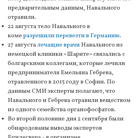
предварительным данным, Навального
отравили.
22 августа тело Навального в
коме
разрешили перевезти в Германию
.
27 августа
лечащие врачи
Навального из
немецкой клиники «Шарите» связались с
болгарскими коллегами, которые лечили
предпринимателя Емельяна Гебрева,
отравленного в 2015 году в Софии. По
данным СМИ эксперты полагают, что
Навального и Гебрева отравили веществом
из одного семейства органофосфатов.
Во второй половине дня 2 сентября были
обнародованы выводы экспертов
Бундесвера - в организме