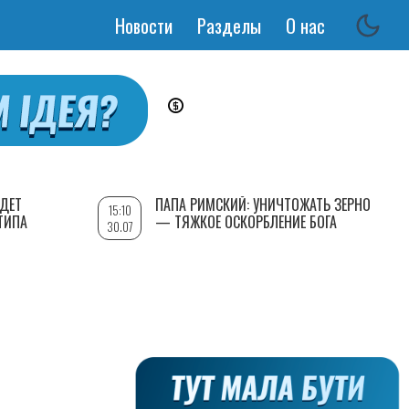
Новости
Разделы
О нас
Основная
навигация
УДЕТ
ПАПА РИМСКИЙ: УНИЧТОЖАТЬ ЗЕРНО
15:10
ТИПА
— ТЯЖКОЕ ОСКОРБЛЕНИЕ БОГА
30.07