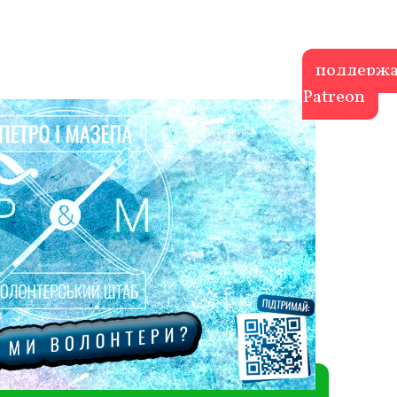
поддержа
Patreon