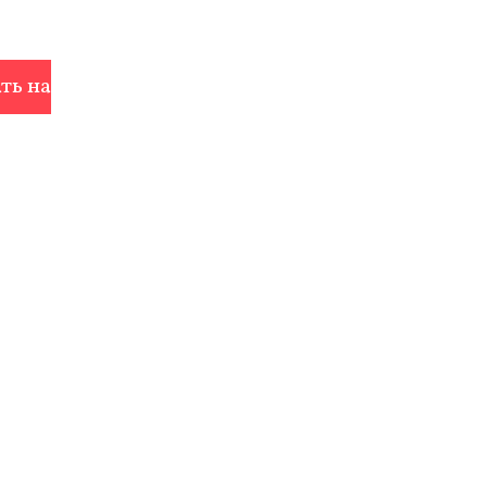
ть на