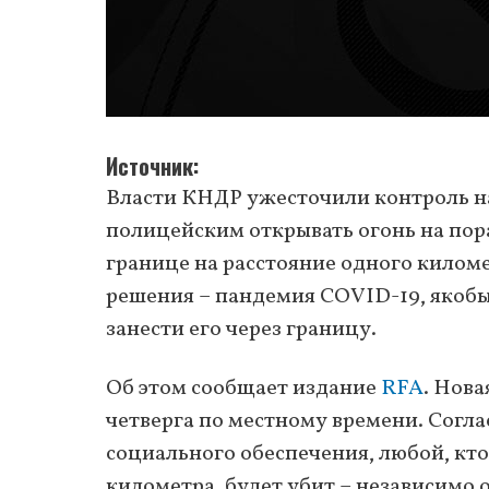
Источник
Власти КНДР ужесточили контроль на
полицейским открывать огонь на пор
границе на расстояние одного килом
решения – пандемия COVID-19, якобы
занести его через границу.
Об этом сообщает издание
RFA
. Нова
четверга по местному времени. Согл
социального обеспечения, любой, кто
километра, будет убит – независимо 