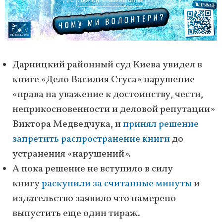
Дарницкий районный суд Киева увидел в
книге «Дело Василия Стуса» нарушение
«права на уважение к достоинству, чести,
неприкосновенности и деловой репутации»
Виктора Медведчука, и
принял решение
запретить распространение книги
до
устранения «нарушений».
А пока решение не вступило в силу
книгу
раскупили за считанные минуты
и
издательство заявило что намерено
выпустить еще один тираж.