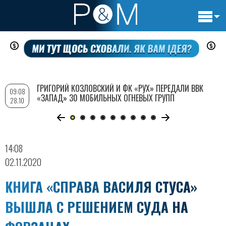
Основн
Перейти
навигац
к
основному
содержанию
ГРИГОРИЙ КОЗЛОВСКИЙ И ФК «РУХ» ПЕРЕДАЛИ ВВК
09:08
«ЗАПАД» 30 МОБИЛЬНЫХ ОГНЕВЫХ ГРУПП
28.10
14:08
02.11.2020
КНИГА «СПРАВА ВАСИЛЯ СТУСА»
ВЫШЛА С РЕШЕНИЕМ СУДА НА