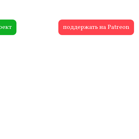
оект
поддержать на Patreon