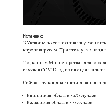
Источник
В Украине по состоянию на утро 1 ап
коронавирусом. При этом у 120 паци
По данным Министерства здравоохра
случаев COVID-19, из них 17 летальны
Сейчас случаи диагностирования кор
Винницкая область - 49 случаев;
Волынская область - 7 случаев;