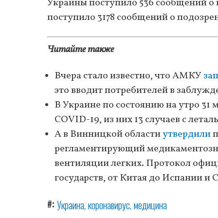
Украины поступило 536 сообщений о п
поступило 3178 сообщений о подозре
Читайте также
Вчера стало известно, что АМКУ
зап
это вводит потребителей в заблужд
В Украине по состоянию на утро 31 
COVID-19, из них 13 случаев с лета
А в Винницкой области
утвердили
п
регламентирующий медикаментозно
вентиляции легких. Протокол офиц
государств, от Китая до Испании и
#
Украина
коронавирус
медицина