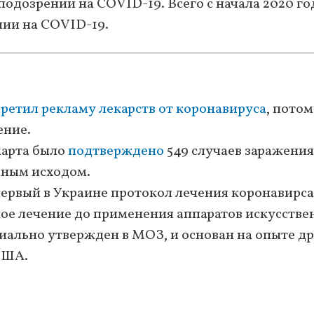
одозрении на COVID-19. Всего с начала 2020 го
нии на COVID-19.
ретил рекламу лекарств от коронавируса
, потом
ение.
марта было
подтверждено
549 случаев заражения
льным исходом.
ервый в Украине протокол лечения коронавирса
е лечение до применения аппаратов искусстве
иально утвержден в МОЗ, и основан на опыте д
 США.