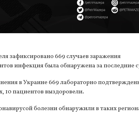
реля зафиксировано 669 случаев заражения
ентов инфекция была обнаружена за последние с
нения в Украине 669 лабораторно подтвержден
х, 10 пациентов выздоровели.
онавирусой болезни обнаружили в таких регион