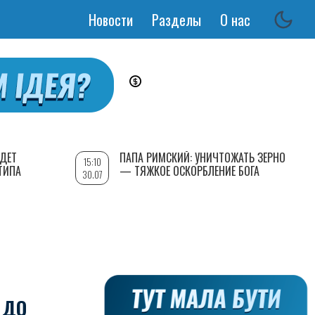
Новости
Разделы
О нас
Основная
навигация
УДЕТ
ПАПА РИМСКИЙ: УНИЧТОЖАТЬ ЗЕРНО
15:10
ТИПА
— ТЯЖКОЕ ОСКОРБЛЕНИЕ БОГА
30.07
 ДО