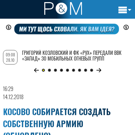
Основн
Перейти
навигац
к
основному
содержанию
ГРИГОРИЙ КОЗЛОВСКИЙ И ФК «РУХ» ПЕРЕДАЛИ ВВК
09:08
«ЗАПАД» 30 МОБИЛЬНЫХ ОГНЕВЫХ ГРУПП
28.10
16:29
14.12.2018
КОСОВО СОБИРАЕТСЯ СОЗДАТЬ
СОБСТВЕННУЮ АРМИЮ