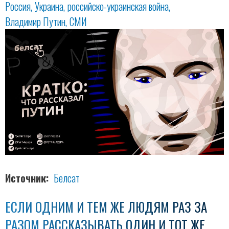
Россия
Украина
российско-украинская война
Владимир Путин
СМИ
Источник
Белсат
ЕСЛИ ОДНИМ И ТЕМ ЖЕ ЛЮДЯМ РАЗ ЗА
РАЗОМ РАССКАЗЫВАТЬ ОДИН И ТОТ ЖЕ