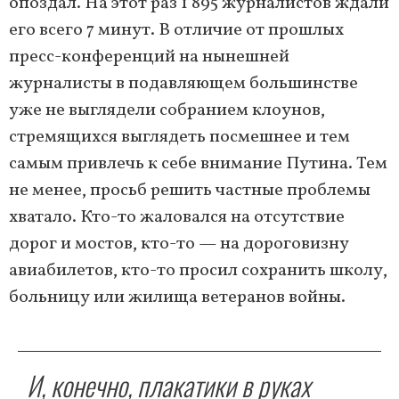
опоздал. На этот раз 1 895 журналистов ждали
его всего 7 минут. В отличие от прошлых
пресс-конференций на нынешней
журналисты в подавляющем большинстве
уже не выглядели собранием клоунов,
стремящихся выглядеть посмешнее и тем
самым привлечь к себе внимание Путина. Тем
не менее, просьб решить частные проблемы
хватало. Кто-то жаловался на отсутствие
дорог и мостов, кто-то — на дороговизну
авиабилетов, кто-то просил сохранить школу,
больницу или жилища ветеранов войны.
И, конечно, плакатики в руках