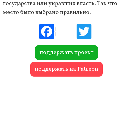
государства или укравших власть. Так что
место было выбрано правильно.
Fac
Tw
ebo
itte
ok
r
поддержать проект
поддержать на Patreon