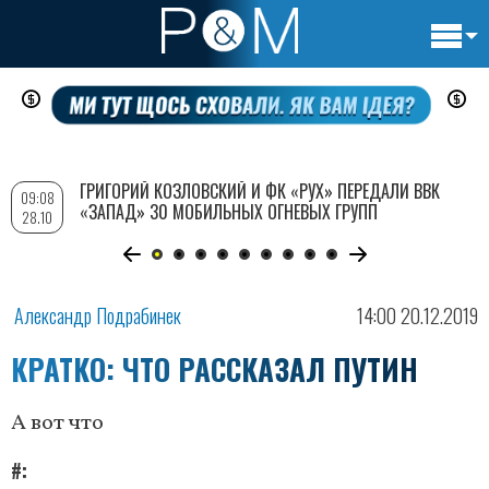
Основн
Перейти
навигац
к
основному
содержанию
ГРИГОРИЙ КОЗЛОВСКИЙ И ФК «РУХ» ПЕРЕДАЛИ ВВК
09:08
«ЗАПАД» 30 МОБИЛЬНЫХ ОГНЕВЫХ ГРУПП
28.10
Александр Подрабинек
14:00 20.12.2019
КРАТКО: ЧТО РАССКАЗАЛ ПУТИН
А вот что
#