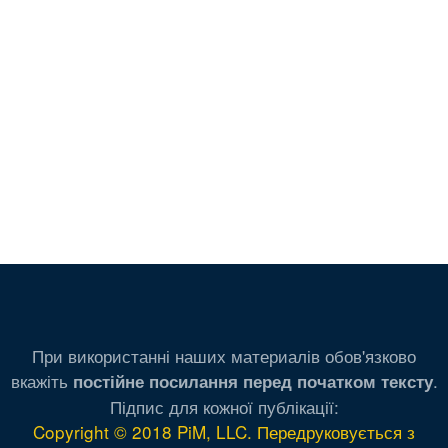
При використанні наших материалів обов'язково
вкажіть
.
постійне посилання перед початком тексту
Підпис для кожної публікації:
Copyright © 2018 PiM, LLC. Передруковується з