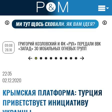
Основн
Перейти
навигац
к
основному
содержанию
ГРИГОРИЙ КОЗЛОВСКИЙ И ФК «РУХ» ПЕРЕДАЛИ ВВК
09:08
«ЗАПАД» 30 МОБИЛЬНЫХ ОГНЕВЫХ ГРУПП
28.10
22:35
02.12.2020
КРЫМСКАЯ ПЛАТФОРМА: ТУРЦИЯ
ПРИВЕТСТВУЕТ ИНИЦИАТИВУ