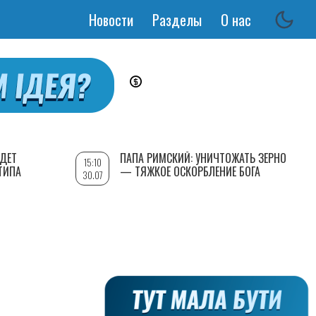
Новости
Разделы
О нас
Основная
навигация
УДЕТ
ПАПА РИМСКИЙ: УНИЧТОЖАТЬ ЗЕРНО
15:10
ТИПА
— ТЯЖКОЕ ОСКОРБЛЕНИЕ БОГА
30.07