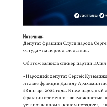
Источник
Депутат фракции Слуги народа Серг
оттуда - на период следствия.
Об этом заявила спикер партии Юлия
«Народный депутат Сергей Кузьминых
и главе фракции Давиду Арахамии пис
28 января 2022 года. В нем народный 
фракции временно с возможностью во
установленном законом порядке», - н