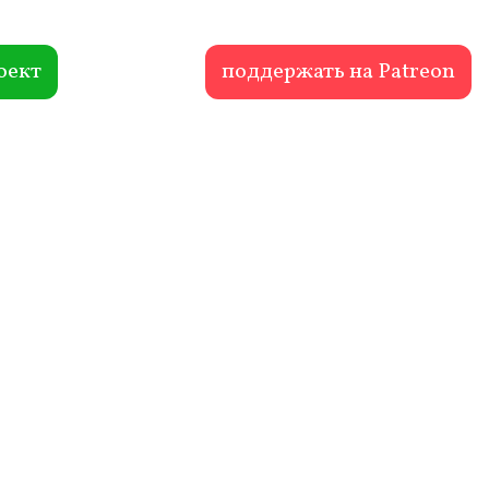
оект
поддержать на Patreon