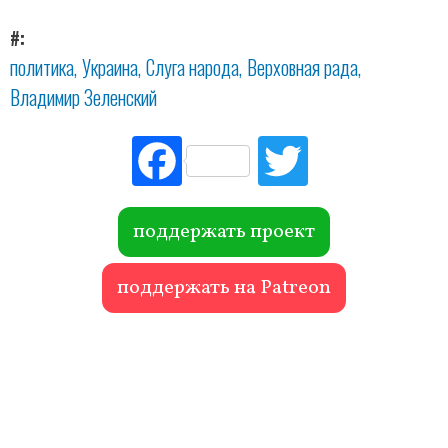
#
политика
Украина
Слуга народа
Верховная рада
Владимир Зеленский
Fac
Tw
ebo
itte
ok
r
поддержать проект
поддержать на Patreon