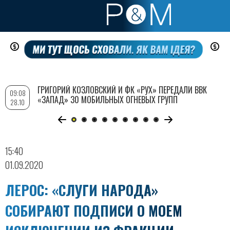
Перейти
к
основному
содержанию
ГРИГОРИЙ КОЗЛОВСКИЙ И ФК «РУХ» ПЕРЕДАЛИ ВВК
09:08
«ЗАПАД» 30 МОБИЛЬНЫХ ОГНЕВЫХ ГРУПП
28.10
15:40
01.09.2020
ЛЕРОС: «СЛУГИ НАРОДА»
СОБИРАЮТ ПОДПИСИ О МОЕМ