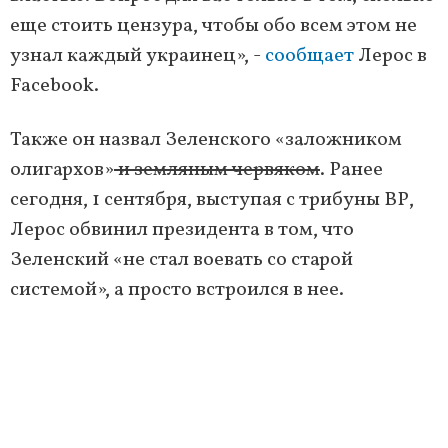
еще стоить цензура, чтобы обо всем этом не
узнал каждый украинец», -
сообщает
Лерос в
Facebook.
Также он назвал Зеленского «заложником
олигархов»
и земляным червяком
. Ранее
сегодня, 1 сентября, выступая с трибуны ВР,
Лерос обвинил президента в том, что
Зеленский «не стал воевать со старой
системой», а просто встроился в нее.