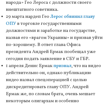
народа» Гео Лероса с должности своего
внештатного советника.
29 марта нардеп Гео
Лерос обвинил главу
ОПУ
в торговле государственными
должностями и заработке на государстве,
назвав его «врагом Украины» и призвав уйти
по-хорошему. В ответ глава Офиса
президента Андрей Ермак пообещал уже
сегодня подать заявление в СБУ и ГБР.
1 апреля Денис Ермак
признал
, что на видео
действительно он, однако публикацию
видео назвал спецоперацией с целью
дискредитировать главу ОПУ. Андрей
Ермак же, по словам брата, очень мешает
некоторым олигархам и особенно