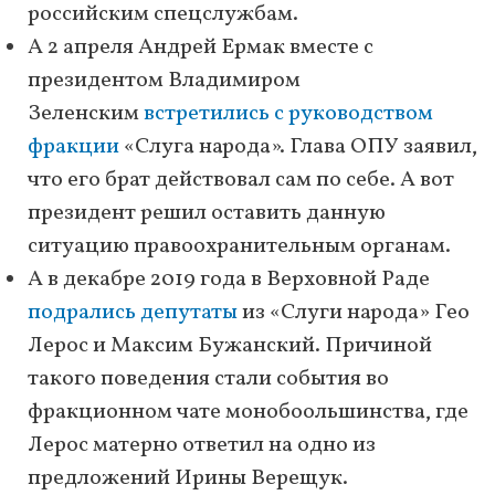
российским спецслужбам.
А 2 апреля Андрей Ермак вместе с
президентом Владимиром
Зеленским
встретились с руководством
фракции
«Слуга народа». Глава ОПУ заявил,
что его брат действовал сам по себе. А вот
президент решил оставить данную
ситуацию правоохранительным органам.
А в декабре 2019 года в Верховной Раде
подрались депутаты
из «Слуги народа» Гео
Лерос и Максим Бужанский. Причиной
такого поведения стали события во
фракционном чате монобоольшинства, где
Лерос матерно ответил на одно из
предложений Ирины Верещук.