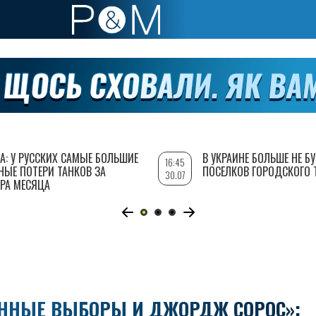
А: У РУССКИХ САМЫЕ БОЛЬШИЕ
В УКРАИНЕ БОЛЬШЕ НЕ Б
16:45
НЫЕ ПОТЕРИ ТАНКОВ ЗА
ПОСЕЛКОВ ГОРОДСКОГО 
30.07
РА МЕСЯЦА
ЕННЫЕ ВЫБОРЫ И ДЖОРДЖ СОРОС»: