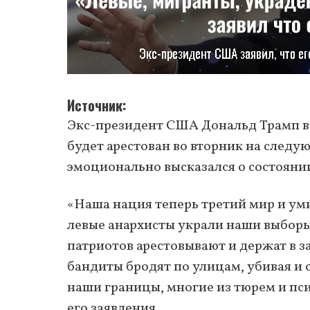
Источник
Экс-президент США Дональд Трамп в с
будет арестован во вторник на следу
эмоционально высказался о состоянии 
«Наша нация теперь третий мир и ум
левые анархисты украли наши выборы»
патриотов арестовывают и держат в 
бандиты бродят по улицам, убивая и 
наши границы, многие из тюрем и пс
его заявления.