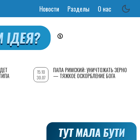
Новости
Разделы
О нас
Основная
навигация
УДЕТ
ПАПА РИМСКИЙ: УНИЧТОЖАТЬ ЗЕРНО
15:10
ТИПА
— ТЯЖКОЕ ОСКОРБЛЕНИЕ БОГА
30.07