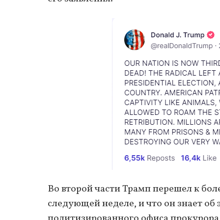
Во второй части Трамп перешел к бол
следующей неделе, и что он знает об 
политизированного офиса прокурора 