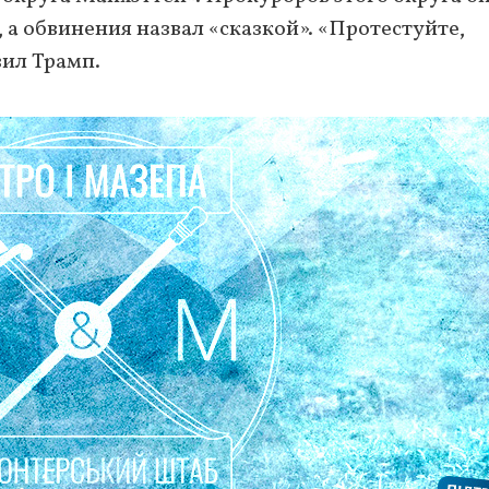
 а обвинения назвал «сказкой». «Протестуйте,
вил Трамп.