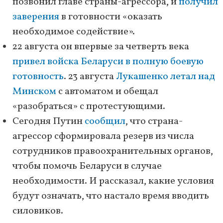
позвонил главе страны-агрессора, и
получил
заверения
в готовности «оказать
необходимое содействие».
22 августа он впервые за четверть века
привел войска Беларуси в полную боевую
готовность
. 23 августа
Лукашенко летал над
Минском
с автоматом и обещал
«разобраться» с протестующими.
Сегодня Путин
сообщил
, что страна-
агрессор сформировала резерв из числа
сотрудников правоохранительных органов,
чтобы помочь Беларуси в случае
необходимости. И рассказал, какие условия
будут означать, что настало время вводить
силовиков.