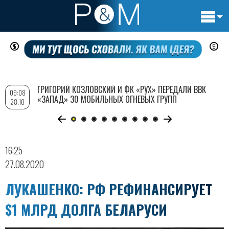
Основн
Перейти
навигац
к
основному
содержанию
ГРИГОРИЙ КОЗЛОВСКИЙ И ФК «РУХ» ПЕРЕДАЛИ ВВК
09:08
«ЗАПАД» 30 МОБИЛЬНЫХ ОГНЕВЫХ ГРУПП
28.10
16:25
27.08.2020
ЛУКАШЕНКО: РФ РЕФИНАНСИРУЕТ
$1 МЛРД ДОЛГА БЕЛАРУСИ