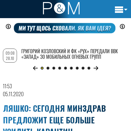
Основн
Перейти
навигац
к
основному
содержанию
ГРИГОРИЙ КОЗЛОВСКИЙ И ФК «РУХ» ПЕРЕДАЛИ ВВК
09:08
«ЗАПАД» 30 МОБИЛЬНЫХ ОГНЕВЫХ ГРУПП
28.10
11:53
05.11.2020
ЛЯШКО: СЕГОДНЯ МИНЗДРАВ
ПРЕДЛОЖИТ ЕЩЕ БОЛЬШЕ