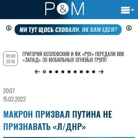
Основн
Перейти
навигац
к
основному
содержанию
ГРИГОРИЙ КОЗЛОВСКИЙ И ФК «РУХ» ПЕРЕДАЛИ ВВК
09:08
«ЗАПАД» 30 МОБИЛЬНЫХ ОГНЕВЫХ ГРУПП
28.10
20:07
15.02.2022
МАКРОН ПРИЗВАЛ ПУТИНА НЕ
ПРИЗНАВАТЬ «Л/ДНР»