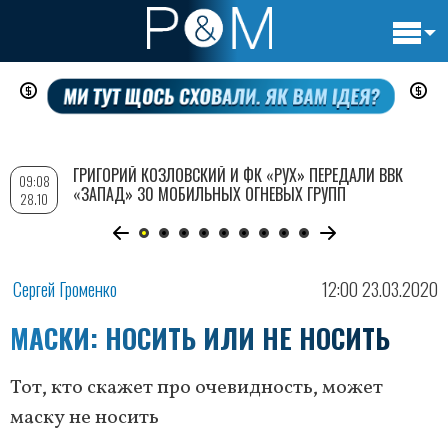
Основн
Перейти
навигац
к
основному
содержанию
ГРИГОРИЙ КОЗЛОВСКИЙ И ФК «РУХ» ПЕРЕДАЛИ ВВК
09:08
«ЗАПАД» 30 МОБИЛЬНЫХ ОГНЕВЫХ ГРУПП
28.10
Сергей Громенко
12:00 23.03.2020
МАСКИ: НОСИТЬ ИЛИ НЕ НОСИТЬ
Тот, кто скажет про очевидность, может
маску не носить