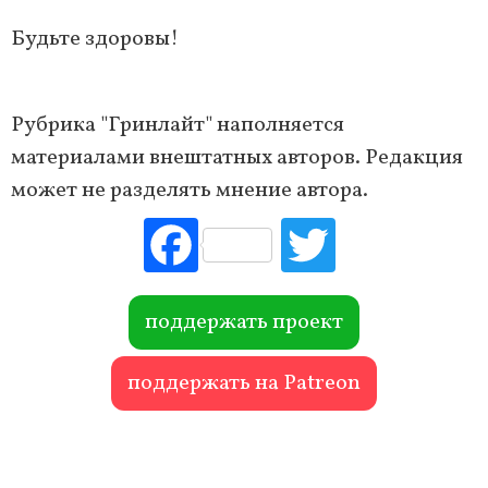
Будьте здоровы!
Рубрика "Гринлайт" наполняется
материалами внештатных авторов. Редакция
может не разделять мнение автора.
Fac
Tw
ebo
itte
ok
r
поддержать проект
поддержать на Patreon