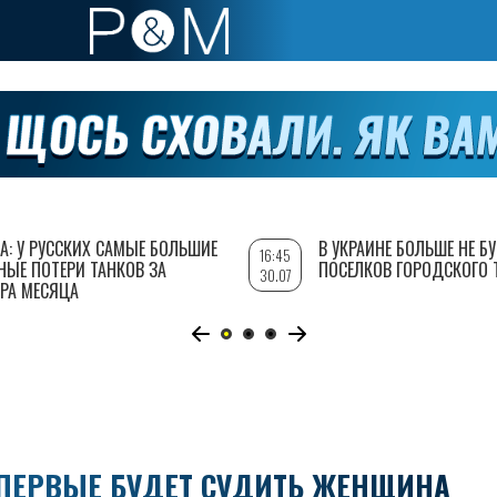
А: У РУССКИХ САМЫЕ БОЛЬШИЕ
В УКРАИНЕ БОЛЬШЕ НЕ Б
16:45
НЫЕ ПОТЕРИ ТАНКОВ ЗА
ПОСЕЛКОВ ГОРОДСКОГО 
30.07
РА МЕСЯЦА
ВПЕРВЫЕ БУДЕТ СУДИТЬ ЖЕНЩИНА