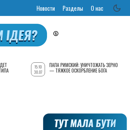
Новости
Разделы
О нас
Основная
навигация
УДЕТ
ПАПА РИМСКИЙ: УНИЧТОЖАТЬ ЗЕРНО
15:10
ТИПА
— ТЯЖКОЕ ОСКОРБЛЕНИЕ БОГА
30.07