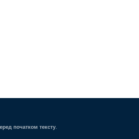
.
еред початком тексту