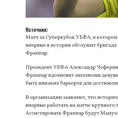
Источник
Матч за Суперкубок УЕФА, в котором 
впервые в истории обслужит бригада
Фраппар.
Президент УЕФА Александр Чеферин за
Фраппар вдохновит миллионы девушек
быть никаких барьеров для достижен
В организации заявляют, что историч
впервые работать на матче крупного
Ассистировать Фраппар будут Мануэ