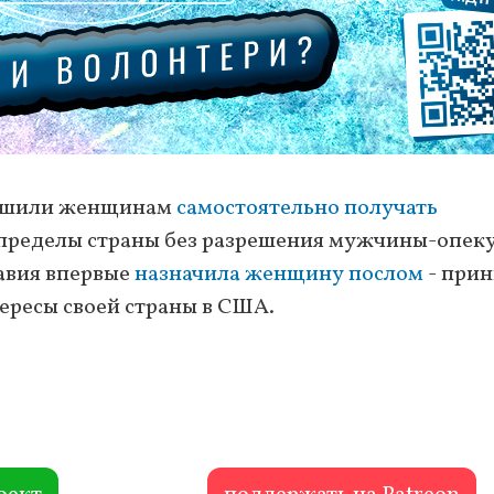
решили женщинам
самостоятельно получать
 пределы страны без разрешения мужчины-опек
равия впервые
назначила женщину послом
- прин
ересы своей страны в США.