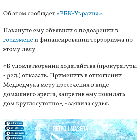
Об этом сообщает
«РБК-Украина»
.
Накануне ему объявили о подозрении в
госизмене
и финансировании терроризма по
этому делу
«В удовлетворении ходатайства (прокуратуры
- ред.) отказать. Применить в отношении
Медведчука меру пресечения в виде
домашнего ареста, запретив ему покидать
дом круглосуточно», - заявила судья.