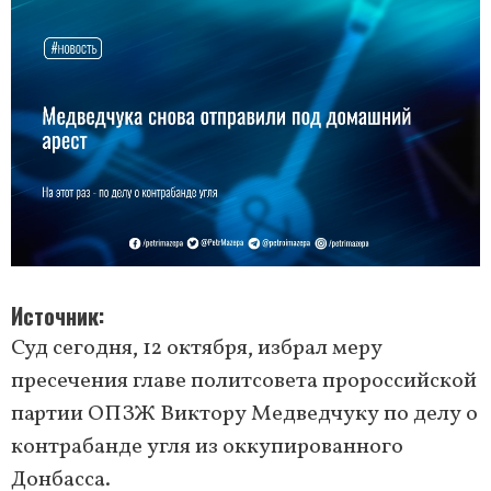
Источник
Суд сегодня, 12 октября, избрал меру
пресечения главе политсовета пророссийской
партии ОПЗЖ Виктору Медведчуку по делу о
контрабанде угля из оккупированного
Донбасса.