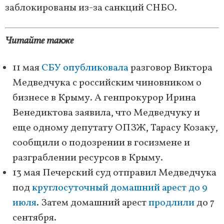
заблокированы из-за санкций СНБО.
Читайте также
11 мая
СБУ опубликовала
разговор Виктора
Медведчука с российским чиновником о
бизнесе в Крыму. А генпрокурор Ирина
Венедиктова заявила, что Медведчуку и
еще одному депутату ОПЗЖ, Тарасу Козаку,
сообщили о подозрении в госизмене и
разграблении ресурсов в Крыму.
13 мая Печерский суд отправил Медведчука
под
круглосуточный домашний арест до 9
июля
. Затем домашний арест
продлили
до 7
сентября.