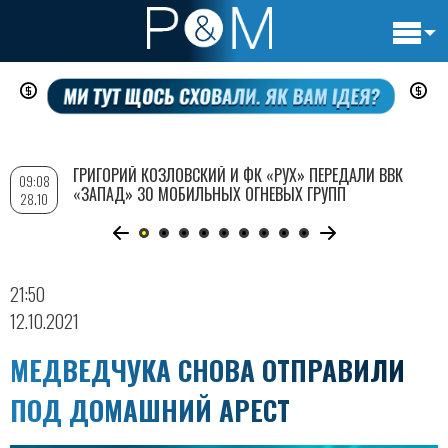
Основн
Перейти
навигац
к
основному
содержанию
ГРИГОРИЙ КОЗЛОВСКИЙ И ФК «РУХ» ПЕРЕДАЛИ ВВК
09:08
«ЗАПАД» 30 МОБИЛЬНЫХ ОГНЕВЫХ ГРУПП
28.10
21:50
12.10.2021
МЕДВЕДЧУКА СНОВА ОТПРАВИЛИ
ПОД ДОМАШНИЙ АРЕСТ