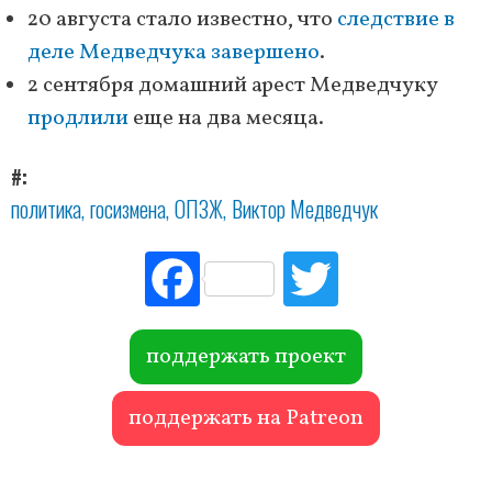
20 августа стало известно, что
следствие в
деле Медведчука завершено
.
2 сентября домашний арест Медведчуку
продлили
еще на два месяца.
#
политика
госизмена
ОПЗЖ
Виктор Медведчук
Fac
Tw
ebo
itte
ok
r
поддержать проект
поддержать на Patreon