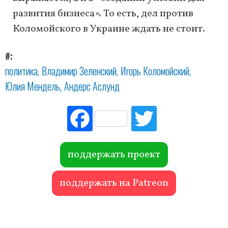
развития бизнеса». То есть, дел против
Коломойского в Украине ждать не стоит.
#
политика
Владимир Зеленский
Игорь Коломойский
Юлия Мендель
Андерс Аслунд
Fac
Tw
ebo
itte
ok
r
поддержать проект
поддержать на Patreon