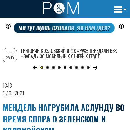
Основн
Перейти
навигац
к
основному
содержанию
ГРИГОРИЙ КОЗЛОВСКИЙ И ФК «РУХ» ПЕРЕДАЛИ ВВК
09:08
«ЗАПАД» 30 МОБИЛЬНЫХ ОГНЕВЫХ ГРУПП
28.10
13:18
07.03.2021
МЕНДЕЛЬ НАГРУБИЛА АСЛУНДУ ВО
ВРЕМЯ СПОРА О ЗЕЛЕНСКОМ И