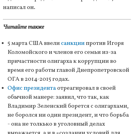
написал он.
Читайте также
5 марта США ввели
санкции
против Игоря
Коломойского и членов его семьи из-за
причастности олигарха к коррупции во
время его работы главой Днепропетровской
ОГА в 2014-2015 годах.
Офис президента
отреагировал в своей
обычной манере: заявил, что так, как
Владимир Зеленский борется с олигархами,
не боролся ни один президент, и что борьба
- она не толкько в уголовный делах
выражается, а и в «создании условий для