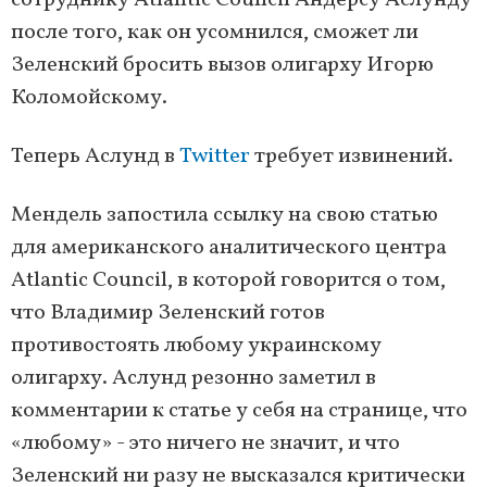
сотруднику Atlantic Council Андерсу Аслунду
после того, как он усомнился, сможет ли
Зеленский бросить вызов олигарху Игорю
Коломойскому.
Теперь Аслунд в
Twitter
требует извинений.
Мендель запостила ссылку на свою статью
для американского аналитического центра
Atlantic Council, в которой говорится о том,
что Владимир Зеленский готов
противостоять любому украинскому
олигарху. Аслунд резонно заметил в
комментарии к статье у себя на странице, что
«любому» - это ничего не значит, и что
Зеленский ни разу не высказался критически