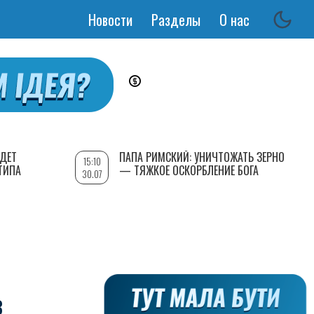
Новости
Разделы
О нас
Основная
навигация
УДЕТ
ПАПА РИМСКИЙ: УНИЧТОЖАТЬ ЗЕРНО
15:10
ТИПА
— ТЯЖКОЕ ОСКОРБЛЕНИЕ БОГА
30.07
В