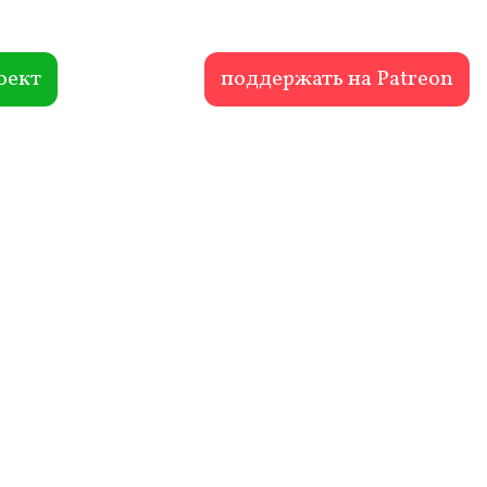
оект
поддержать на Patreon