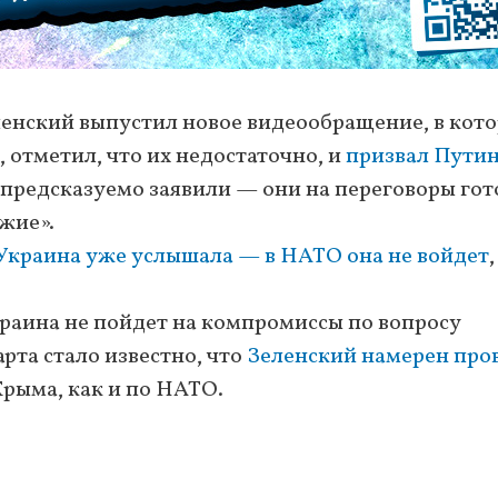
ленский выпустил новое видеообращение, в кот
 отметил, что их недостаточно, и
призвал Пути
Ф предсказуемо заявили — они на переговоры гот
жие».
Украина уже услышала — в НАТО она не войдет
,
Украина не пойдет на компромиссы по вопросу
рта стало известно, что
Зеленский намерен про
Крыма, как и по НАТО.