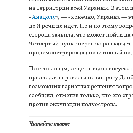
на территории всей Украины. В этом 
«
Анадолу
», — «конечно, Украина — э
до Я речи не идет. Но и по этому воп
сторона заявила, что может пойти на
Четвертый пункт переговоров касает
продемонстрировала позитивный под
По его словам, «еще нет консенсуса» 
предложил провести по вопросу Донб
возможных вариантах решения вопро
сообщил, отметив только, что его стр
против оккупации полуострова.
Читайте также