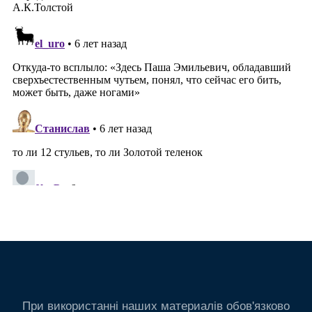
При використанні наших материалів обов'язково