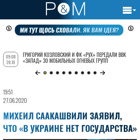
Основн
Перейти
навигац
к
основному
содержанию
ГРИГОРИЙ КОЗЛОВСКИЙ И ФК «РУХ» ПЕРЕДАЛИ ВВК
09:08
«ЗАПАД» 30 МОБИЛЬНЫХ ОГНЕВЫХ ГРУПП
28.10
19:51
27.06.2020
МИХЕИЛ СААКАШВИЛИ ЗАЯВИЛ,
ЧТО «В УКРАИНЕ НЕТ ГОСУДАРСТВА»