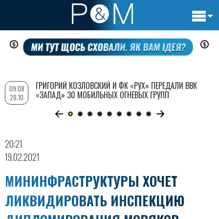
Основн
Перейти
навигац
к
основному
содержанию
ГРИГОРИЙ КОЗЛОВСКИЙ И ФК «РУХ» ПЕРЕДАЛИ ВВК
09:08
«ЗАПАД» 30 МОБИЛЬНЫХ ОГНЕВЫХ ГРУПП
28.10
20:21
19.02.2021
МИНИНФРАСТРУКТУРЫ ХОЧЕТ
ЛИКВИДИРОВАТЬ ИНСПЕКЦИЮ